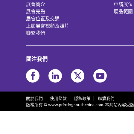
展會簡介
申請展位
展會亮點
展品範圍
展會位置及交通
上屆展會視頻及照片
聯繫我們
關注我們
關於我們
使用條款
隱私政策
聯繫我們
版權所有 © www.printingsouthchina.com. 本網