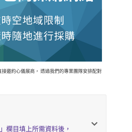
接邀約心儀展商， 透過我們的專業團隊安排配對
」欄目填上所需資料後，