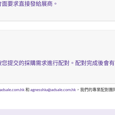
會面要求直接發給展商。
按您提交的採購需求進行配對。配對完成後會有
adsale.com.hk
和
agnesshiu@adsale.com.hk
，我們的專業配對團