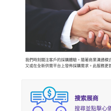
我們時刻關注客戶的採購體驗。隨著商業溝通模
又或在全新供需平台上發佈採購需求。此服務更
搜索展商
搜尋並點擊心