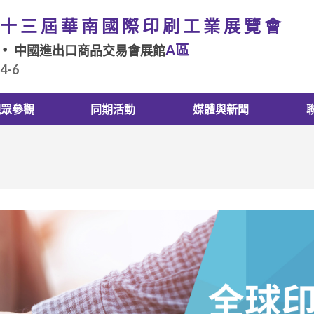
十三屆華南國際印刷工業展覽會
A區
中國進出口商品交易會展館
.4-6
觀眾參觀
同期活動
媒體與新聞