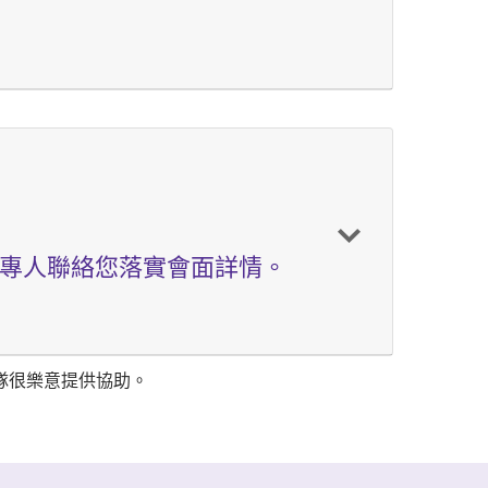
專人聯絡您落實會面詳情。
隊很樂意提供協助。