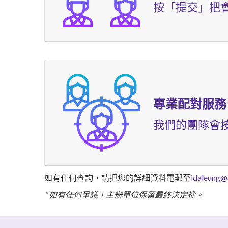
按「提交」把
專業配對服務
我們的團隊會
如有任何查詢，請把您的詳細資料電郵至
idaleung@
* 如有任何爭議，主辦單位保留最終決定權。