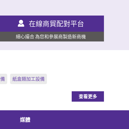
在線商貿配對平台
細心撮合 為您和參展商製造新商機
設備
紙盒類加工設備
查看更多
媒體