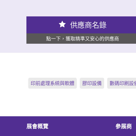
供應商名錄
點一下，獲取精準又安心的供應商
印前處理系統與軟體
膠印設備
數碼印刷設
展會概覽
參展商