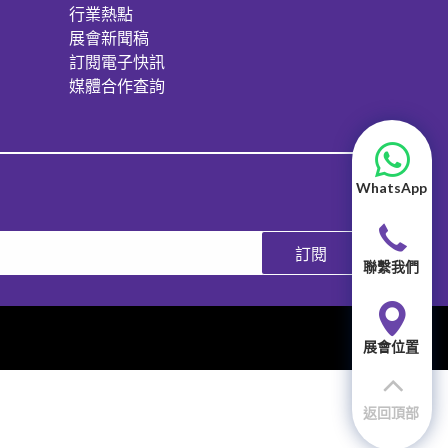
行業熱點
展會新聞稿
訂閱電子快訊
媒體合作査詢
WhatsApp
訂閱
聯繫我們
展會位置
返回頂部