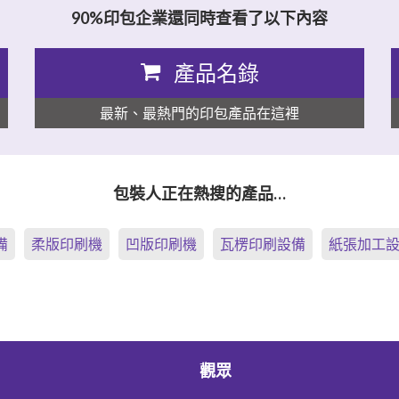
90%印包企業還同時查看了以下內容
產品名錄
最新、最熱門的印包產品在這裡
包裝人正在熱搜的產品…
備
柔版印刷機
凹版印刷機
瓦楞印刷設備
紙張加工
觀眾