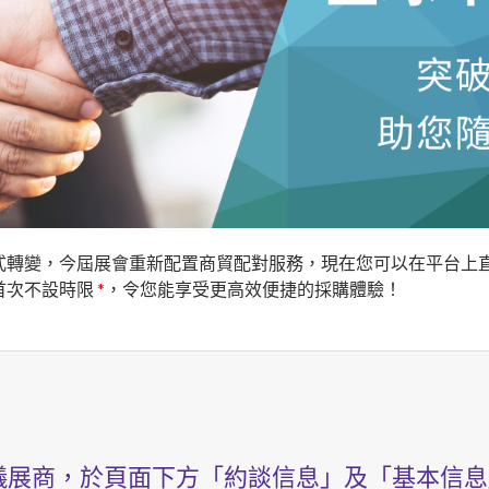
式轉變，今屆展會重新配置商貿配對服務，現在您可以在平台上直
首次不設時限
*
，令您能享受更高效便捷的採購體驗！
儀展商，於頁面下方「約談信息」及「基本信息