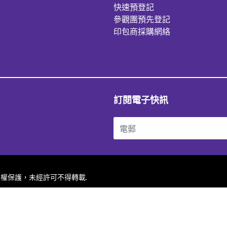
快速預登記
參觀團預先登記
印包商採購網絡
訂閱電子快訊
站內容受版權保護，未經許可不得轉載.