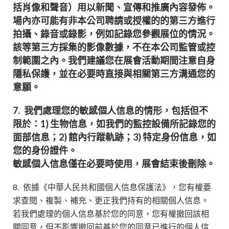
括肖像和聲音）用以新聞、宣傳和推廣內容發佈。
場內亦可能有非本公司聘請或授權的的第三方進行
拍攝、錄音或錄影，例如記錄您參觀展位的情況。
該等第三方採集的影像數據，不在本公司監管或控
制範圍之內。我們建議您在展會活動期間注意自身
隱私保護，並在必要時直接與相關第三方溝通您的
意願。
7.
我們處理您的敏感個人信息的情形，包括但不
限於：1) 生物信息，如我們的監控設備所記錄您的
面部信息；2) 館內行蹤軌跡；3) 特定身份信息，如
您的身份證件。
敏感個人信息僅在必要時使用，展會結束後刪除。
8.
依據《中華人民共和國個人信息保護法》，您有權要
求查閱、複製、補充、更正我們持有的相關個人信息。
若我們處理的個人信息基於您的同意，您有權撤回該相
關同意，但不影響撤回前基於您的同意已進行的個人信