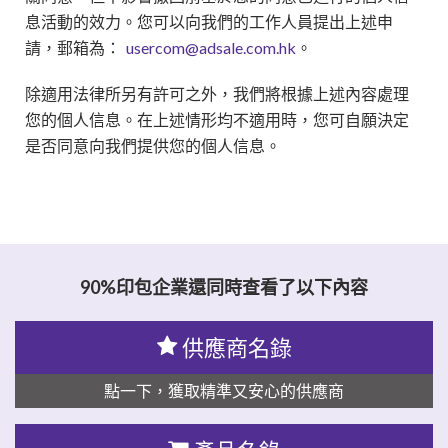
息活動的效力。您可以向我們的工作人員提出上述申
請，郵箱為：
usercom@adsale.com.hk
。
除適用法律所另有許可之外，我們將根據上述內容處理
您的個人信息。在上述情形均不適用時，您可自願決定
是否同意向我們提供您的個人信息。
90%印包企業還同時查看了以下內容
供應商名錄
點一下，獲取精準又安心的供應商