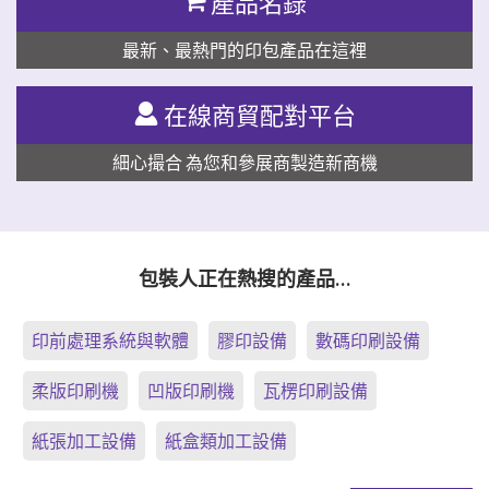
產品名錄
最新、最熱門的印包產品在這裡
在線商貿配對平台
細心撮合 為您和參展商製造新商機
包裝人正在熱搜的產品…
印前處理系統與軟體
膠印設備
數碼印刷設備
柔版印刷機
凹版印刷機
瓦楞印刷設備
紙張加工設備
紙盒類加工設備