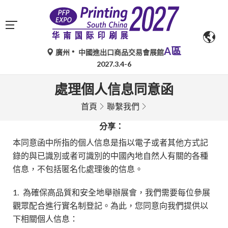
A區
廣州
中國進出口商品交易會展館
2027.3.4-6
處理個人信息同意函
首頁
聯繫我們
分享：
本同意函中所指的個人信息是指以電子或者其他方式記
錄的與已識別或者可識別的中國內地自然人有關的各種
信息，不包括匿名化處理後的信息。
1.
為確保高品質和安全地舉辦展會，我們需要每位參展
觀眾配合進行實名制登記。為此，您同意向我們提供以
下相關個人信息：