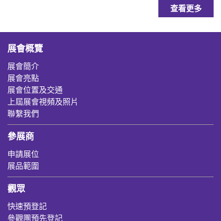
查看更多
展會概覽
展會簡介
展會亮點
展會位置及交通
上屆展會視頻及照片
聯繫我們
參展商
申請展位
展品範圍
觀眾
快速預登記
參觀團預先登記