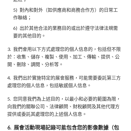
5)
對內和對外（如供應商和商務合作方）的日常工
作聯絡；
6)
出於其他合法的業務目的或出於遵守法律法規需
要的其他目的。
3.
我們會用以下方式處理您的個人信息的，包括但不限
於：收集、儲存、複製、使用、加工、傳輸、提供、公
開、刪除、調閱、分析等。
4.
我們出於實施特定的展會服務，可能需要委託第三方
處理您的個人信息，包括敏感個人信息。
5.
您同意我們為上述目的，以最小和必要的範圍為限，
向我們的關聯公司、法律顧問、財稅顧問及其他代理方
提供或委託其處理您的上述個人信息。
6.
展會活動現場記錄可能包含您的影像數據（包