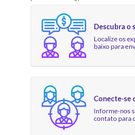
Descubra o 
Localize os ex
baixo para en
Conecte-se 
Informe-nos s
contato para 