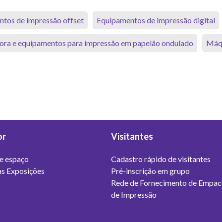
tos de impressão offset
Equipamentos de impressão digital
ora e equipamentos para impressão em papelão ondulado
Máqu
or
Visitantes
e espaço
Cadastro rápido de visitantes
s Exposições
Pré-inscrição em grupo
Rede de Fornecimento de Empac
de Impressão