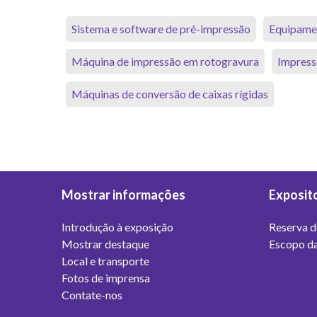
Sistema e software de pré-impressão
Equipamen
Máquina de impressão em rotogravura
Impress
Máquinas de conversão de caixas rígidas
Mostrar informações
Exposit
Introdução à exposição
Reserva d
Mostrar destaque
Escopo da
Local e transporte
Fotos de imprensa
Contate-nos