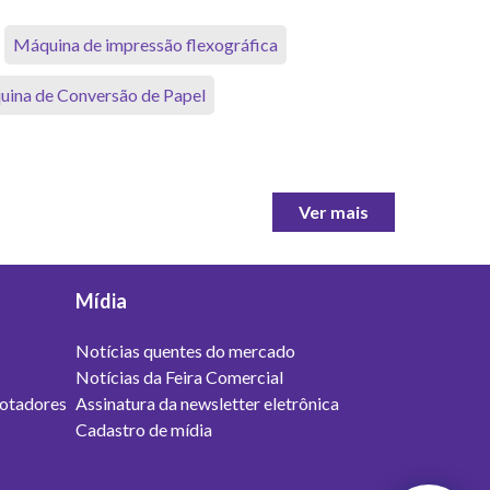
Máquina de impressão flexográfica
ina de Conversão de Papel
Ver mais
Mídia
Notícias quentes do mercado
Notícias da Feira Comercial
otadores
Assinatura da newsletter eletrônica
Cadastro de mídia