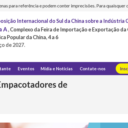
s para referência e podem conter imprecisões. Para quaisquer dúv
osição Internacional do Sul da China sobre a Indústria 
a A
, Complexo da Feira de Importação e Exportação da
ca Popular da China, 4 a 6
ço de 2027.
itante
Eventos
Mídia e Notícias
Contate-nos
Ins
Empacotadores de