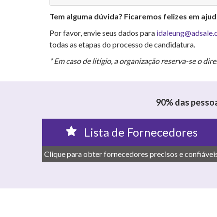
Tem alguma dúvida? Ficaremos felizes em ajud
Por favor, envie seus dados para
idaleung@adsale.
todas as etapas do processo de candidatura.
* Em caso de litígio, a organização reserva-se o dire
90% das pessoa
Lista de Fornecedores
Clique para obter fornecedores precisos e confiáveis