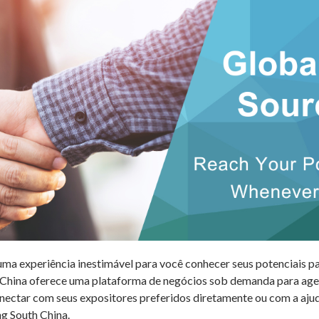
ma experiência inestimável para você conhecer seus potenciais p
 China oferece uma plataforma de negócios sob demanda para
age
 conectar com seus expositores preferidos diretamente ou com a 
ng South China.