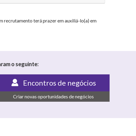
m recrutamento terá prazer em auxiliá-lo(a) em
ram o seguinte:
Encontros de negócios
Criar novas oportunidades de negócios