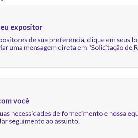
seu expositor
positores de sua preferência, clique em seus lo
viar uma mensagem direta em "Solicitação de R
com você
uas necessidades de fornecimento e nossa equ
dar seguimento ao assunto.