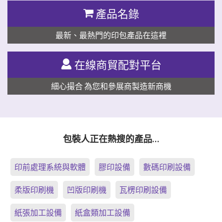
產品名錄
最新、最熱門的印包產品在這裡
在線商貿配對平台
細心撮合 為您和參展商製造新商機
包裝人正在熱搜的產品…
印前處理系統與軟體
膠印設備
數碼印刷設備
柔版印刷機
凹版印刷機
瓦楞印刷設備
紙張加工設備
紙盒類加工設備