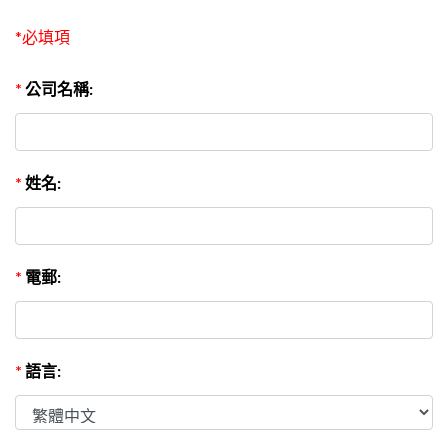
*必填項
*
公司名稱:
*
姓名:
*
電郵:
*
語言: