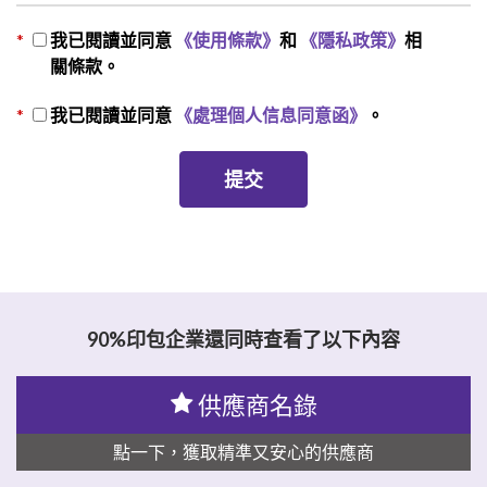
*
我已閱讀並同意
《使用條款》
和
《隱私政策》
相
關條款。
*
我已閱讀並同意
《處理個人信息同意函》
。
90%印包企業還同時查看了以下內容
供應商名錄
點一下，獲取精準又安心的供應商