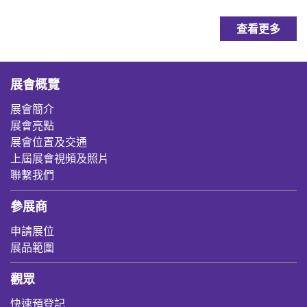
查看更多
展會概覽
展會簡介
展會亮點
展會位置及交通
上屆展會視頻及照片
聯繫我們
參展商
申請展位
展品範圍
觀眾
快速預登記