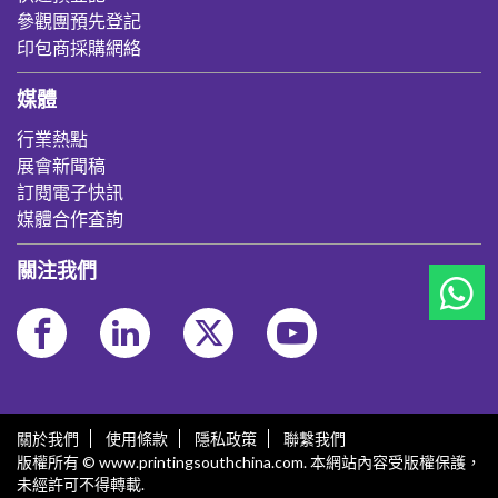
參觀團預先登記
印包商採購網絡
媒體
行業熱點
展會新聞稿
訂閱電子快訊
媒體合作査詢
關注我們
關於我們
使用條款
隱私政策
聯繫我們
版權所有 © www.printingsouthchina.com. 本網站內容受版權保護，
未經許可不得轉載.