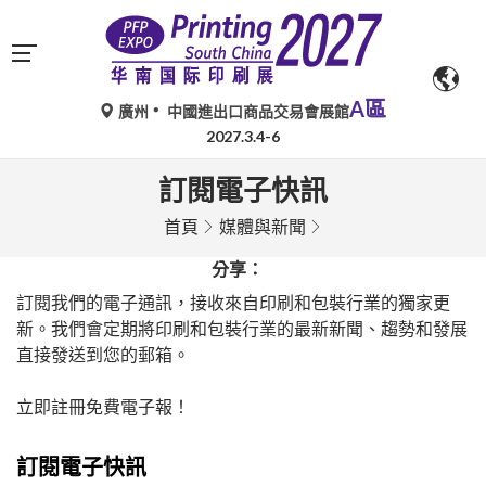
A區
廣州
中國進出口商品交易會展館
2027.3.4-6
訂閱電子快訊
首頁
媒體與新聞
分享：
訂閱我們的電子通訊，接收來自印刷和包裝行業的獨家更
新。我們會定期將印刷和包裝行業的最新新聞、趨勢和發展
直接發送到您的郵箱。
立即註冊免費電子報！
訂閱電子快訊