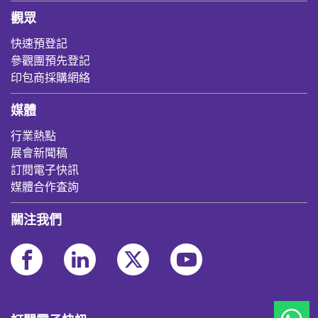
觀眾
快速預登記
參觀團預先登記
印包商採購網絡
媒體
行業熱點
展會新聞稿
訂閱電子快訊
媒體合作査詢
關注我們