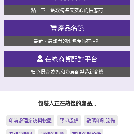
點一下，獲取精準又安心的供應商
產品名錄
最新、最熱門的印包產品在這裡
在線商貿配對平台
細心撮合 為您和參展商製造新商機
包裝人正在熱搜的產品…
印前處理系統與軟體
膠印設備
數碼印刷設備