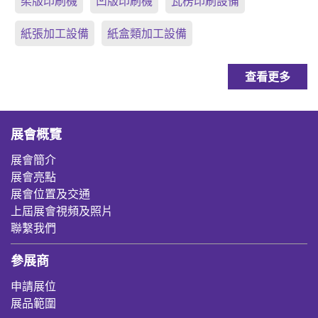
柔版印刷機
凹版印刷機
瓦楞印刷設備
紙張加工設備
紙盒類加工設備
查看更多
展會概覽
展會簡介
展會亮點
展會位置及交通
上屆展會視頻及照片
聯繫我們
參展商
申請展位
展品範圍