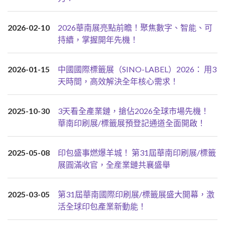
2026-02-10
2026華南展亮點前瞻！聚焦數字、智能、可
持續，掌握開年先機！
2026-01-15
中國國際標籤展（SINO-LABEL）2026： 用3
天時間，高效解決全年核心需求！
2025-10-30
3天看全產業鏈，搶佔2026全球市場先機！
華南印刷展/標籤展預登記通道全面開啟！
2025-05-08
印包盛事燃爆羊城！ 第31屆華南印刷展/標籤
展圓滿收官，全産業鏈共襄盛舉
2025-03-05
第31屆華南國際印刷展/標籤展盛大開幕，激
活全球印包產業新動能！