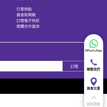
行業熱點
展會新聞稿
訂閱電子快訊
媒體合作査詢
WhatsApp
訂閱
聯繫我們
展會位置
返回頂部