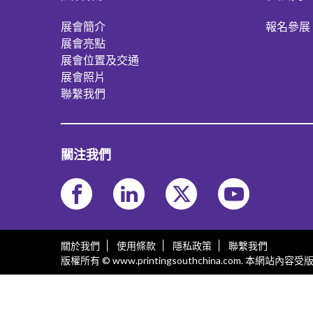
展會簡介
報名參展
展會亮點
展會位置及交通
展會照片
聯繫我們
關注我們
關於我們
使用條款
隱私政策
聯繫我們
版權所有 © www.printingsouthchina.com. 本網