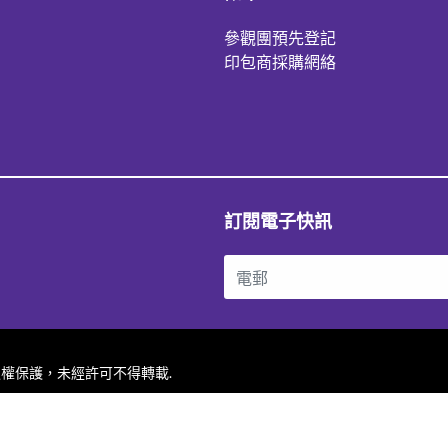
參觀團預先登記
印包商採購網絡
訂閱電子快訊
站內容受版權保護，未經許可不得轉載.