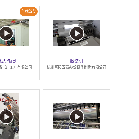
全球首發
线导轨副
胶装机
备（广东）有限公司
杭州富阳五豪办公设备制造有限公司