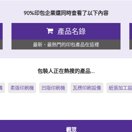
90%印包企業還同時查看了以下內容
產品名錄
最新、最熱門的印包產品在這裡
包裝人正在熱搜的產品…
備
柔版印刷機
凹版印刷機
瓦楞印刷設備
紙張加工
觀眾