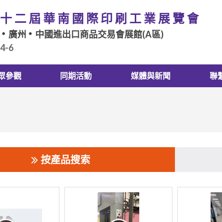
十二屆華南國際印刷工業展覽會
廣州
中國進出口商品交易會展館(A區)
.4-6
眾參觀
同期活動
媒體與新聞
聯
按產品搜索