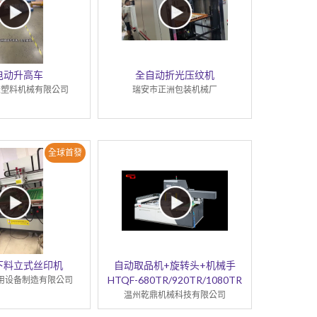
电动升高车
全自动折光压纹机
峰塑料机械有限公司
瑞安市正洲包装机械厂
全球首發
下料立式丝印机
自动取品机+旋转头+机械手
HTQF-680TR/920TR/1080TR
用设备制造有限公司
温州乾鼎机械科技有限公司