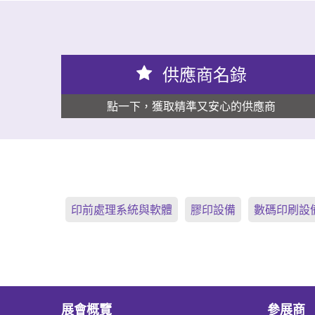
供應商名錄
點一下，獲取精準又安心的供應商
印前處理系統與軟體
膠印設備
數碼印刷設
展會概覽
參展商