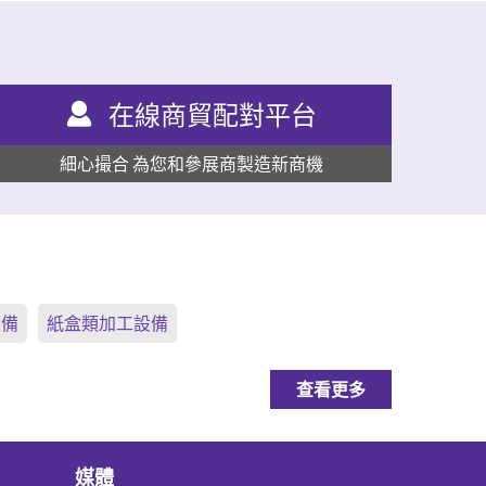
在線商貿配對平台
細心撮合 為您和參展商製造新商機
設備
紙盒類加工設備
查看更多
媒體