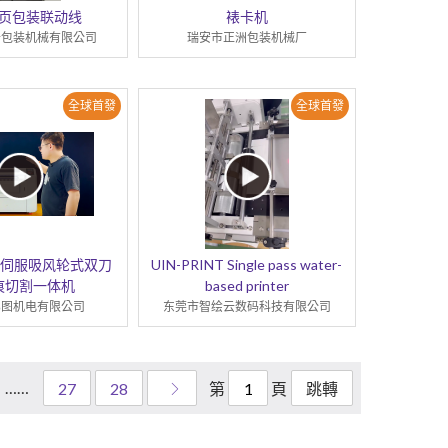
页包装联动线
裱卡机
奇包装机械有限公司
瑞安市正洲包装机械厂
全球首發
全球首發
DL 伺服吸风轮式双刀
UIN-PRINT Single pass water-
痕切割一体机
based printer
亿图机电有限公司
东莞市智绘云数码科技有限公司
……
第
頁
27
28
跳轉