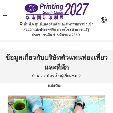
พื้นที่ A ศูนย์แสดงสินค้าและนิทรรศการนำเข้า
การแปลอัตโนมัติโดย Google Translate มีไว้เพื่อเป็นข้อมูล
ส่งออกแห่งประเทศจีน กวางโจว สาธารณรัฐ
อ้างอิงเท่านั้นและอาจไม่ถูกต้อง โปรดอ้างอิงจากฉบับภาษา
ประชาชนจีน
4-6 มีนาคม 2560
ต้นฉบับหากมีข้อสงสัยใด ๆ
ข้อมูลเกี่ยวกับบริษัทตัวแทนท่องเที่ยว
และที่พัก
บ้าน
สมัครเป็นผู้เยี่ยมชม
แบ่งปัน: