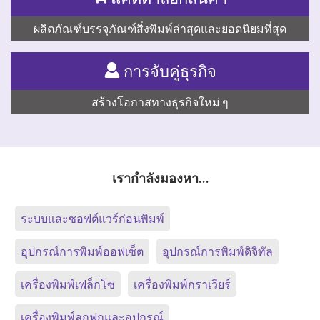
ผลิตภัณฑ์บรรจุภัณฑ์สิ่งพิมพ์ล่าสุดและยอดนิยมที่สุด
การจับคู่ธุรกิจ
สร้างโอกาสทางธุรกิจใหม่ ๆ
เรากำลังมองหา…
ระบบและซอฟต์แวร์ก่อนพิมพ์
อุปกรณ์การพิมพ์ออฟเซ็ต
อุปกรณ์การพิมพ์ดิจิทัล
เครื่องพิมพ์เฟล็กโซ
เครื่องพิมพ์กราเวียร์
เครื่องพิมพ์ลูกฟูกและอุปกรณ์