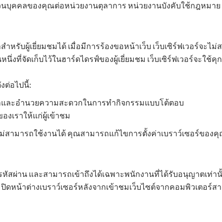
ลส่วนบุคคลของคุณต่อหน่วยงานตุลาการ หน่วยงานบังคับใช้กฎหมาย
าสำหรับผู้เยี่ยมชมได้ เมื่อมีการร้องขอหน้าเว็บ เว็บเซิร์ฟเวอร์จะไม
ิ้นหนึ่งที่จัดเก็บไว้ในฮาร์ดไดรฟ์ของผู้เยี่ยมชม เว็บเซิร์ฟเวอร์จะใช้
งต่อไปนี้:
ะบุคคลและอำนวยความสะดวกในการทำกิจกรรมแบบโต้ตอบ
องเราให้แก่ผู้เข้าชม
ไม่สามารถใช้งานได้ คุณสามารถแก้ไขการตั้งค่าเบราว์เซอร์ของคุณเ
รหัสผ่าน และสามารถเข้าถึงได้เฉพาะพนักงานที่ได้รับอนุญาตเท่านั
น้าต่างเบราว์เซอร์หลังจากเข้าชมเว็บไซต์จากคอมพิวเตอร์สาธารณะ 