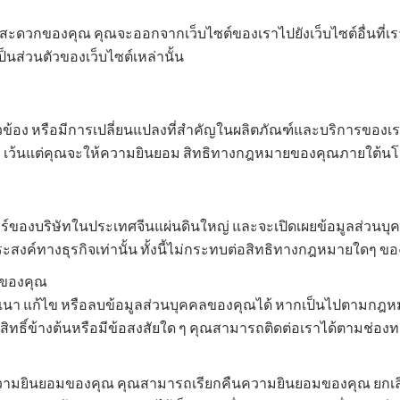
อความสะดวกของคุณ คุณจะออกจากเว็บไซต์ของเราไปยังเว็บไซต์อื่นที
็นส่วนตัวของเว็บไซต์เหล่านั้น
่ยวข้อง หรือมีการเปลี่ยนแปลงที่สำคัญในผลิตภัณฑ์และบริการของเ
ันที เว้นแต่คุณจะให้ความยินยอม สิทธิทางกฎหมายของคุณภายใต้นโ
อร์ของบริษัทในประเทศจีนแผ่นดินใหญ่ และจะเปิดเผยข้อมูลส่วนบุ
สงค์ทางธุรกิจเท่านั้น ทั้งนี้ไม่กระทบต่อสิทธิทางกฎหมายใดๆ ขอ
คลของคุณ
นา แก้ไข หรือลบข้อมูลส่วนบุคคลของคุณได้ หากเป็นไปตามกฎหมาย
ทธิ์ข้างต้นหรือมีข้อสงสัยใด ๆ คุณสามารถติดต่อเราได้ตามช่องท
ามยินยอมของคุณ คุณสามารถเรียกคืนความยินยอมของคุณ ยกเล