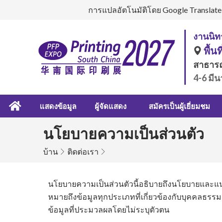
การแปลอัตโนมัติโดย Google Translate ม
งานนิท
พื้นท
สาธาร
4-6 มี
แสดงข้อมูล
ผู้จัดแสดง
สมัครเป็นผู้เยี่ยมชม
นโยบายความเป็นส่วนตัว
บ้าน
ติดต่อเรา
นโยบายความเป็นส่วนตัวนี้อธิบายถึงนโยบายและแน
หมายถึงข้อมูลทุกประเภทที่เกี่ยวข้องกับบุคคลธรรมดา
ข้อมูลที่ประมวลผลโดยไม่ระบุตัวตน