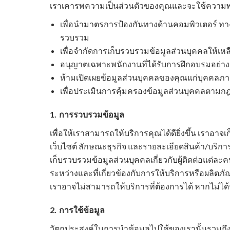
เราเคารพความเป็นส่วนตัวของคุณและจะใช้ความพย
เพื่อนำมาตรการป้องกันทางด้านคอมพิวเตอร์ ทา
รวบรวม
เพื่อจำกัดการเก็บรวบรวมข้อมูลส่วนบุคคลให้เหลือน้
อนุญาตเฉพาะพนักงานที่ได้รับการฝึกอบรมอย่างเ
ห้ามเปิดเผยข้อมูลส่วนบุคคลของคุณแก่บุคคล
เพื่อประเมินการคุ้มครองข้อมูลส่วนบุคคลตามก
1.
การรวบรวมข้อมูล
เพื่อให้เราสามารถให้บริการคุณได้ดียิ่งขึ้น เราอาจเ
เว็บไซต์ ลักษณะธุรกิจ และรายละเอียดสินค้า/บริการ
เก็บรวบรวมข้อมูลส่วนบุคคลเกี่ยวกับผู้ติดต่อแต่
ระหว่างและที่เกี่ยวข้องกับการให้บริการหรือผลิตภ
เราอาจไม่สามารถให้บริการที่ต้องการได้ หากไม่ได้ร
2.
การใช้ข้อมูล
วัตถุประสงค์ในการนำข้อมูลไปใช้ของเรานั้นรวมถึงแ