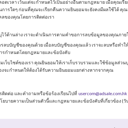
อดเวลา เว้นแต่จะกำหนดไว้เป็นอย่างอื่นตามกฎหมาย เมื่อคุณเร
นการใดๆ ก่อนที่คุณจะเรียกคืนความยินยอมจะยังคงมีผลใช้ได้ ค
คลของคุณโดยการติดต่อเรา
ะบุไว้ด้านล่าง เราจะดำเนินการตามคำขอการลบข้อมูลของคุณภาย
ลบบัญชีของคุณด้วย เมื่อลบบัญชีของคุณแล้ว เราจะลบหรือทำให้
ับการกำหนดโดยกฎหมายและข้อบังคับ
มเว็บไซต์ของเรา คุณยินยอมให้เราเก็บรวบรวมและใช้ข้อมูลส่วนบ
ยวข้องจะกำหนดให้ต้องได้รับความยินยอมแยกต่างหากจากคุณ
รติดต่อ และคำถามหรือข้อร้องเรียนไป
ที่
usercom@adsale.com.hk
วามเป็นส่วนตัวนี้และกฎหมายและข้อบังคับที่เกี่ยวข้อง (วันที