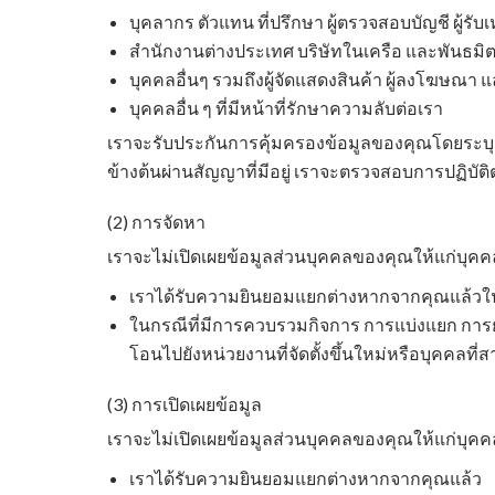
บุคลากร ตัวแทน ที่ปรึกษา ผู้ตรวจสอบบัญชี ผู้รั
สำนักงานต่างประเทศ บริษัทในเครือ และพันธมิ
บุคคลอื่นๆ รวมถึงผู้จัดแสดงสินค้า ผู้ลงโฆษณา 
บุคคลอื่น ๆ ที่มีหน้าที่รักษาความลับต่อเรา
เราจะรับประกันการคุ้มครองข้อมูลของคุณโดยระบุวั
ข้างต้นผ่านสัญญาที่มีอยู่ เราจะตรวจสอบการปฏ
(2) การจัดหา
เราจะไม่เปิดเผยข้อมูลส่วนบุคคลของคุณให้แก่บุคคล 
เราได้รับความยินยอมแยกต่างหากจากคุณแล้วในก
ในกรณีที่มีการควบรวมกิจการ การแบ่งแยก การยุบ
โอนไปยังหน่วยงานที่จัดตั้งขึ้นใหม่หรือบุคคลท
(3) การเปิดเผยข้อมูล
เราจะไม่เปิดเผยข้อมูลส่วนบุคคลของคุณให้แก่บุคคล 
เราได้รับความยินยอมแยกต่างหากจากคุณแล้ว