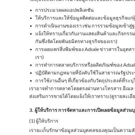
การประมวลผลแอปพลิเคชัน
ให้บริการและให้ข้อมูลติดต่อและข้อมูลธุรกิจแก่
การดำเนินงานของเรา เช่น การรวมข้อมูลเข้าสู่
แจ้งให้ทราบเกี่ยวกับงานแสดงสินค้าและกิจกรรม
กันซึ่งจัดโดยพันธมิตรทางธุรกิจของเรา)
การเผยแพร่สิ่งพิมพ์ของ Adsale ข่าวสารในอุตส
เรา)
การทำการตลาดบริการหรือผลิตภัณฑ์ของ Adsale 
ปฏิบัติตามกฎหมายที่บังคับใช้ในสาธารณรัฐปร
การใช้งานอื่นๆ ที่เกี่ยวข้องกับวัตถุประสงค์ที่ระบุ
เราอาจทำการตลาดโดยตรงผ่านทางโทรสาร อีเมล จดหม
ส่งเสริมการขายได้โดยแจ้งให้เราทราบ (ดูรายละเอีย
3.
ผู้ให้บริการ การจัดหาและการเปิดเผยข้อมูลส่วน
(1) ผู้ให้บริการ
เราจะเก็บรักษาข้อมูลส่วนบุคคลของคุณเป็นความลั