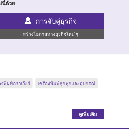
นี้ด้วย
การจับคู่ธุรกิจ
สร้างโอกาสทางธุรกิจใหม่ ๆ
่องพิมพ์กราเวียร์
เครื่องพิมพ์ลูกฟูกและอุปกรณ์
ดูเพิ่มเติม