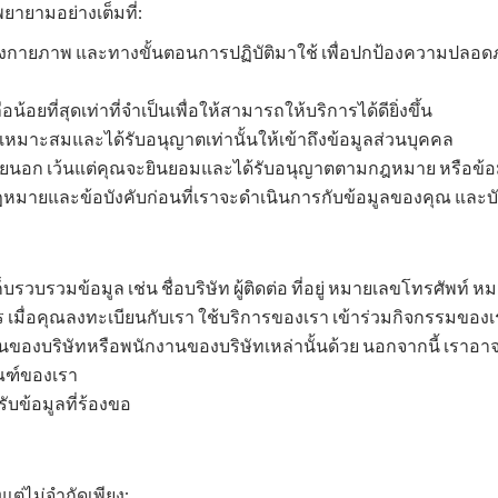
ายามอย่างเต็มที่:
งกายภาพ และทางขั้นตอนการปฏิบัติมาใช้ เพื่อปกป้องความปลอดภ
อยที่สุดเท่าที่จำเป็นเพื่อให้สามารถให้บริการได้ดียิ่งขึ้น
หมาะสมและได้รับอนุญาตเท่านั้นให้เข้าถึงข้อมูลส่วนบุคคล
ภายนอก เว้นแต่คุณจะยินยอมและได้รับอนุญาตตามกฎหมาย หรือข้
ฎหมายและข้อบังคับก่อนที่เราจะดำเนินการกับข้อมูลของคุณ และ
ก็บรวบรวมข้อมูล เช่น ชื่อบริษัท ผู้ติดต่อ ที่อยู่ หมายเลขโทรศัพท์
 เมื่อคุณลงทะเบียนกับเรา ใช้บริการของเรา เข้าร่วมกิจกรรมของเร
ละคนของบริษัทหรือพนักงานของบริษัทเหล่านั้นด้วย นอกจากนี้ เรา
ัณฑ์ของเรา
ับข้อมูลที่ร้องขอ
ต่ไม่จำกัดเพียง: