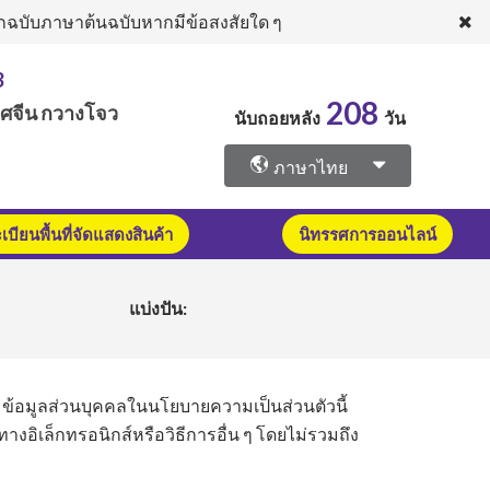
งจากฉบับภาษาต้นฉบับหากมีข้อสงสัยใด ๆ
3
208
ทศจีน กวางโจว
นับถอยหลัง
วัน
ภาษาไทย
บียนพื้นที่จัดแสดงสินค้า
นิทรรศการออนไลน์
แบ่งปัน:
ข้อมูลส่วนบุคคลในนโยบายความเป็นส่วนตัวนี้
างอิเล็กทรอนิกส์หรือวิธีการอื่น ๆ โดยไม่รวมถึง