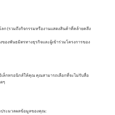
โลก (รวมถึงกิจกรรมหรืองานแสดงสินค้าที่คล้ายคลึง
ถึงของพันธมิตรทางธุรกิจและผู้เข้าร่วมโครงการของ
็กทรอนิกส์ให้คุณ คุณสามารถเลือกที่จะไม่รับสื่อ
ใดๆ
ื่อประมวลผลข้อมูลของคุณ: