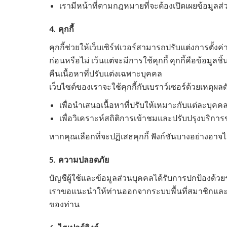
เรามีหน้าที่ตามกฎหมายที่จะต้องเปิดเผยข้อมู
4.
คุกกี้
คุกกี้ช่วยให้เว็บเซิร์ฟเวอร์สามารถปรับแต่งการตั้งค่
ก่อนหรือไม่ เว้นแต่จะมีการใช้คุกกี้ คุกกี้คือข้อมูลช
คืนเนื้อหาที่ปรับแต่งเฉพาะบุคคล
เว็บไซต์ของเราจะใช้คุกกี้กับเบราว์เซอร์ด้วยเหตุผลดั
เพื่อนำเสนอเนื้อหาที่ปรับให้เหมาะกับแต่ล
เพื่อวิเคราะห์สถิติการเข้าชมและปรับปรุงบริการข
หากคุณเลือกที่จะปฏิเสธคุกกี้ ฟังก์ชันบางอย่างอาจ
5.
ความปลอดภัย
บัญชีผู้ใช้และข้อมูลส่วนบุคคลได้รับการปกป้องด้วย
เราขอแนะนำให้ท่านออกจากระบบพื้นที่สมาชิกและปิดห
ของท่าน