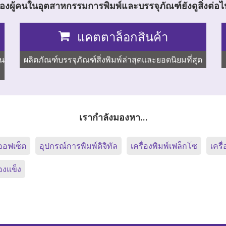
งผู้คนในอุตสาหกรรมการพิมพ์และบรรจุภัณฑ์ยังดูสิ่งต่อไป
แคตตาล็อกสินค้า
ัน
ผลิตภัณฑ์บรรจุภัณฑ์สิ่งพิมพ์ล่าสุดและยอดนิยมที่สุด
เรากำลังมองหา…
ออฟเซ็ต
อุปกรณ์การพิมพ์ดิจิทัล
เครื่องพิมพ์เฟล็กโซ
เครื
องแข็ง