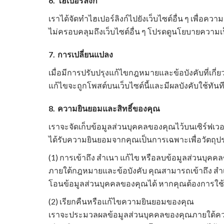
6.
ไฮเปอร์ลิงก์
เราได้จัดทำไฮเปอร์ลิงก์ไปยังเว็บไซต์อื่น ๆ เพื่
ไม่ครอบคลุมถึงเว็บไซต์อื่น ๆ โปรดดูนโยบายความเป
7.
การเปลี่ยนแปลง
เมื่อมีการปรับปรุงแก้ไขกฎหมายและข้อบังคับที่เกี
แก้ไขจะถูกโพสต์บนเว็บไซต์นี้และมีผลบังคับใช้ท
8.
ความยินยอมและสิทธิ์ของคุณ
เราจะจัดเก็บข้อมูลส่วนบุคคลของคุณไว้บนเซิร์ฟเว
ได้รับความยินยอมจากคุณเป็นการเฉพาะเพื่อวัตถุประ
(1) การเข้าถึง สำเนา แก้ไข หรือลบข้อมูลส่วนบุค
ภายใต้กฎหมายและข้อบังคับ คุณสามารถเข้าถึง สำเ
โอนข้อมูลส่วนบุคคลของคุณได้ หากคุณต้องการใช้สิ
(2) เรียกคืนหรือแก้ไขความยินยอมของคุณ
เราจะประมวลผลข้อมูลส่วนบุคคลของคุณภายใต้คว