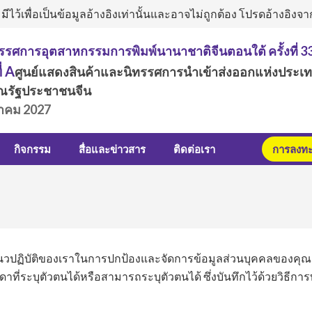
ีไว้เพื่อเป็นข้อมูลอ้างอิงเท่านั้นและอาจไม่ถูกต้อง โปรดอ้างอิ
รรศการอุตสาหกรรมการพิมพ์นานาชาติจีนตอนใต้ ครั้งที่ 3
ี่ A
ศูนย์แสดงสินค้าและนิทรรศการนำเข้าส่งออกแห่งประเ
ณรัฐประชาชนจีน
นาคม 2027
กิจกรรม
สื่อและข่าวสาร
ติดต่อเรา
การลงทะเ
วปฏิบัติของเราในการปกป้องและจัดการข้อมูลส่วนบุคคลของคุณ 
ที่ระบุตัวตนได้หรือสามารถระบุตัวตนได้ ซึ่งบันทึกไว้ด้วยวิธีการท