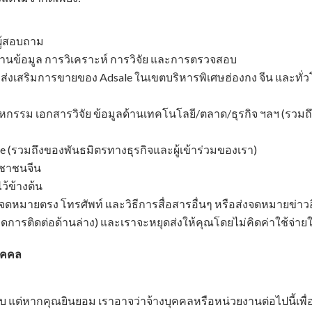
ผู้สอบถาม
ฐานข้อมูล การวิเคราะห์ การวิจัย และการตรวจสอบ
ส่งเสริมการขายของ Adsale ในเขตบริหารพิเศษฮ่องกง จีน และทั่ว
าหกรรม เอกสารวิจัย ข้อมูลด้านเทคโนโลยี/ตลาด/ธุรกิจ ฯลฯ (รวม
(รวมถึงของพันธมิตรทางธุรกิจและผู้เข้าร่วมของเรา)
ะชาชนจีน
ไว้ข้างต้น
ายตรง โทรศัพท์ และวิธีการสื่อสารอื่นๆ หรือส่งจดหมายข่าวอิเล
ดการติดต่อด้านล่าง) และเราจะหยุดส่งให้คุณโดยไม่คิดค่าใช้จ่าย
บุคคล
บ แต่หากคุณยินยอม เราอาจว่าจ้างบุคคลหรือหน่วยงานต่อไปนี้เพ