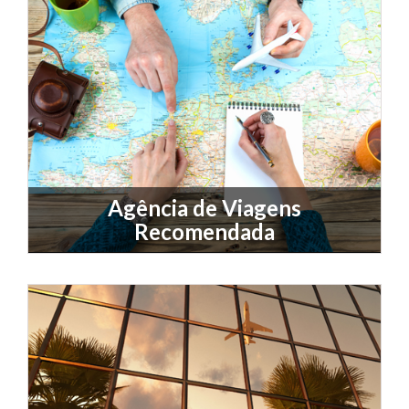
Agência de Viagens
Recomendada