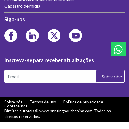
Cadastro de mídia
Siga-nos
Inscreva-se para receber atualizações
Subscribe
Sobre nós
Termos de uso
Política de privacidade
Contate-nos
Direitos autorais © www.printingsouthchina.com. Todos os
direitos reservados.