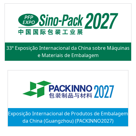
33ª Exposição Internacional da China sobre Máquinas
e Materiais de Embalagem
Exposição Internacional de Produtos de Embalagem
da China (Guangzhou) (PACKINNO2027)