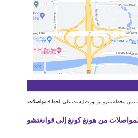
رب من محطة مترو نيو بورت إيست على الخط 8.
مواصلات:
لمواصلات من هونغ كونغ إلى قوانغتشو