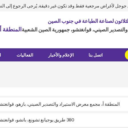
ن جوجل لأغراض مرجعية فقط وقد تكون غير دقيقة. يُرجى الرجوع إلى الن
لثلاثون لصناعة الطباعة في جنوب الصين
المنطقة أ
التصدير الصيني، قوانغتشو، جمهورية الصين الشعبية
اتصل بنا
الإعلام والأخبار
الفعاليات
ا
المنطقة أ، مجمع معرض الاستيراد والتصدير الصيني، بازهو، قوانغتش
380 طريق يوجيانغ تشونغ، باتشو، قوانغتشو، جمهورية الصين الشعبية