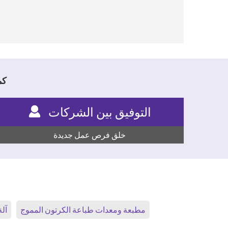
كما اطلع 90%
التوفيق بين الشركات
خلق فرص عمل جديدة
مطبعة ومعدات طباعة الكرتون المموج
آلة