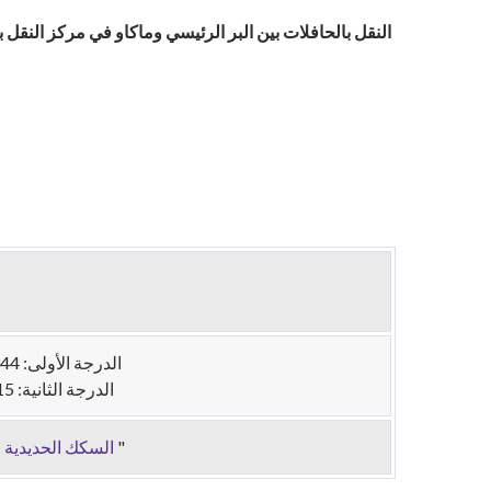
الدرجة الأولى: 344 ين ياباني / 372 دولار هونغ كونغ،
الدرجة الثانية: 215 ين ياباني / 232 دولار هونغ كونغ
"
السكك الحديدية 