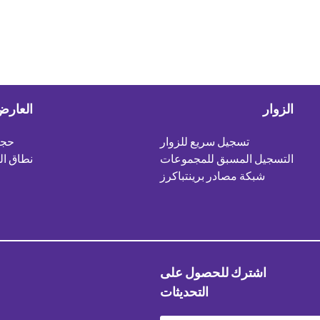
الزوار
العار
تسجيل سريع للزوار
حجز
التسجيل المسبق للمجموعات
نطاق ا
شبكة مصادر برينتباكرز
اشترك للحصول على
التحديثات