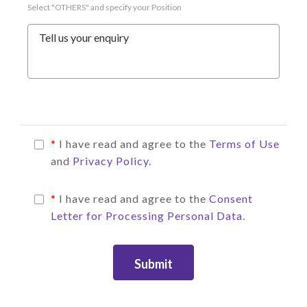
Select "OTHERS" and specify your Position
Tell us your enquiry
*
I have read and agree to the
Terms of Use
and
Privacy Policy
.
*
I have read and agree to the
Consent
Letter for Processing Personal Data
.
Submit