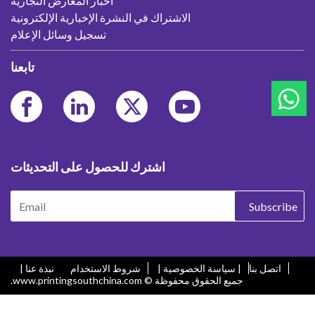
أخبار المعارض التجارية
الاشتراك في النشرة الإخبارية الإلكترونية
تسجيل وسائل الإعلام
تابعنا
اشترك للحصول على التحديثات
Subscribe
اتصل بنا
| سياسة الخصوصية |
شروط الاستخدام
نبذة عنا |
جميع الحقوق محفوظة © www.printingsouthchina.com.