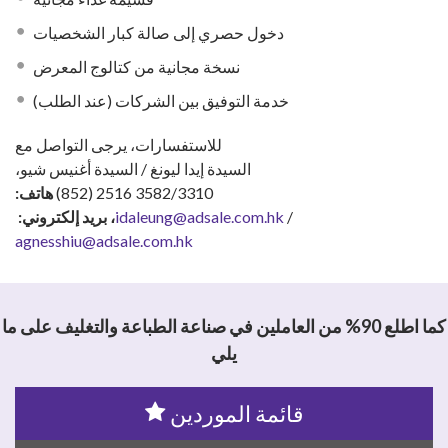
دخول حصري إلى صالة كبار الشخصيات
نسخة مجانية من كتالوج المعرض
خدمة التوفيق بين الشركات (عند الطلب)
للاستفسارات، يرجى التواصل مع
السيدة إيدا ليونغ / السيدة أغنيس شيو،
(852) 2516 3582/3310
هاتف:
/
idaleung@adsale.com.hk
، بريد إلكتروني:
agnesshiu@adsale.com.hk
كما اطلع 90% من العاملين في صناعة الطباعة والتغليف على ما
يلي
قائمة الموردين