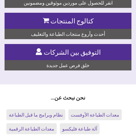
انقر للحصول على موردين موثوقين ومضمونين
كتالوج المنتجات
أحدث وأروع منتجات الطباعة والتغليف
التوفيق بين الشركات
خلق فرص عمل جديدة
نحن نبحث عن...
معدات الطباعة الأوفست
نظام وبرامج ما قبل الطباعة
آلة طباعة فليكسو
معدات الطباعة الرقمية