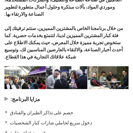
وموردي المواد، بآلات مبتكرة وحلول أعمال متطورة لتطوير
الصناعة والارتقاء بها.
من خلال برنامجنا الخاص بالمشترين المميزين، ستتم ترقيتك إلى
فئة كبار المشترين المميزين لدينا، لتتمتع بخدمات حصرية. كما
ستخوض تجربة مميزة خلال المعرض، حيث يمكنك الاطلاع على
أحدث أخبار الصناعة، والالتقاء بالعارضين المناسبين لك، وتوسيع
شبكة علاقاتك التجارية في هذا القطاع.
مزايا البرنامج:
خصم على تذاكر الطيران والفنادق
دخول سريع لحاملي شارات كبار الشخصيات
قسيمة غداء مجانية