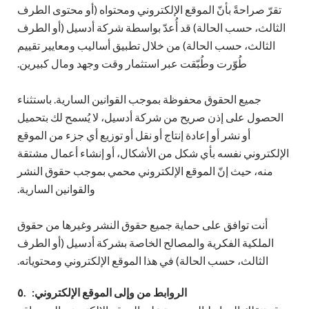
تقرّ صراحةً بأنّ الموقع الإلكتروني ومحتواه (أو محتوى الطرف
الثالث، حسب الحالة) قد أُعدّ بواسطة شركة أدسيل (أو الطرف
الثالث، حسب الحالة) من خلال تطبيق أساليب ومعايير تقييم
طُوّرت وطُبّقت عبر استثمار وقت وجهد ومال كبيرين.
جميع الحقوق محفوظة بموجب القوانين السارية. باستثناء
الحصول على إذن صريح من شركة أدسيل، لا يُسمح لك بتحميل
أو نشر أو إعادة إنتاج أو نقل أو توزيع أي جزء من الموقع
الإلكتروني نفسه بأي شكل من الأشكال، أو إنشاء أعمال مشتقة
منه، حيث إنّ الموقع الإلكتروني محمي بموجب حقوق النشر
والقوانين السارية.
أنت توافق على حماية جميع حقوق النشر وغيرها من حقوق
الملكية الفكرية والمصالح الخاصة بشركة أدسيل (أو الطرف
الثالث، حسب الحالة) في هذا الموقع الإلكتروني ومحتوياته.
الروابط من وإلى الموقع الإلكتروني:
٥.