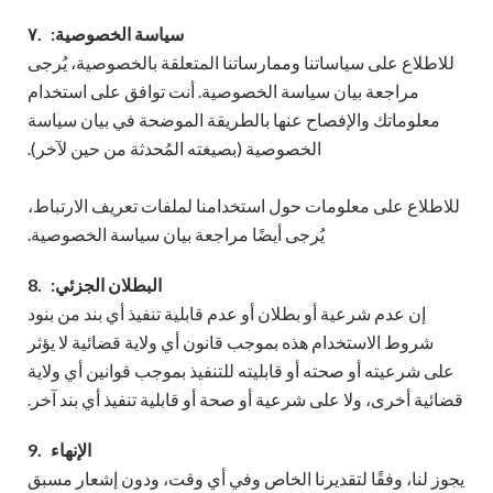
سياسة الخصوصية:
٧.
للاطلاع على سياساتنا وممارساتنا المتعلقة بالخصوصية، يُرجى
مراجعة بيان سياسة الخصوصية. أنت توافق على استخدام
معلوماتك والإفصاح عنها بالطريقة الموضحة في بيان سياسة
الخصوصية (بصيغته المُحدثة من حين لآخر).
للاطلاع على معلومات حول استخدامنا لملفات تعريف الارتباط،
يُرجى أيضًا مراجعة بيان سياسة الخصوصية.
البطلان الجزئي:
8.
إن عدم شرعية أو بطلان أو عدم قابلية تنفيذ أي بند من بنود
شروط الاستخدام هذه بموجب قانون أي ولاية قضائية لا يؤثر
على شرعيته أو صحته أو قابليته للتنفيذ بموجب قوانين أي ولاية
قضائية أخرى، ولا على شرعية أو صحة أو قابلية تنفيذ أي بند آخر.
الإنهاء
9.
يجوز لنا، وفقًا لتقديرنا الخاص وفي أي وقت، ودون إشعار مسبق