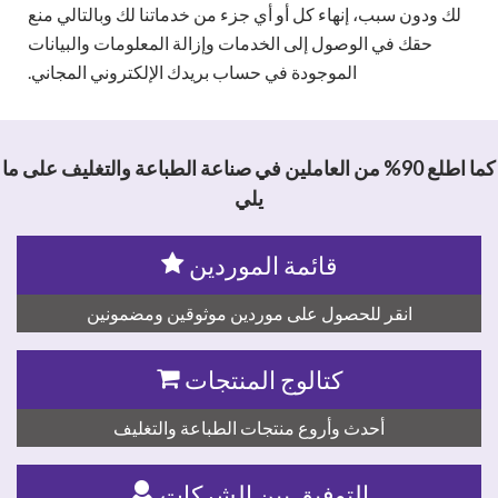
لك ودون سبب، إنهاء كل أو أي جزء من خدماتنا لك وبالتالي منع
حقك في الوصول إلى الخدمات وإزالة المعلومات والبيانات
الموجودة في حساب بريدك الإلكتروني المجاني.
كما اطلع 90% من العاملين في صناعة الطباعة والتغليف على ما
يلي
قائمة الموردين
انقر للحصول على موردين موثوقين ومضمونين
كتالوج المنتجات
أحدث وأروع منتجات الطباعة والتغليف
التوفيق بين الشركات