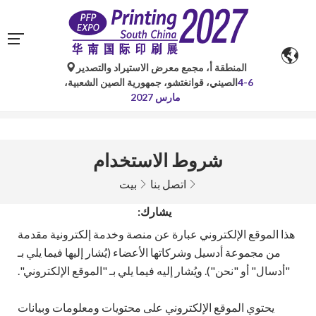
المنطقة أ، مجمع معرض الاستيراد والتصدير
تُستخدم الترجمات الآلية من جوجل لأغراض مرجعية فقط وقد
4-6
الصيني، قوانغتشو، جمهورية الصين الشعبية،
تكون غير دقيقة. يُرجى الرجوع إلى النسخة الأصلية لأي
مارس 2027
استفسارات.
شروط الاستخدام
اتصل بنا
بيت
يشارك:
هذا الموقع الإلكتروني عبارة عن منصة وخدمة إلكترونية مقدمة
من مجموعة أدسيل وشركاتها الأعضاء (يُشار إليها فيما يلي بـ
"أدسال" أو "نحن"). ويُشار إليه فيما يلي بـ "الموقع الإلكتروني".
يحتوي الموقع الإلكتروني على محتويات ومعلومات وبيانات