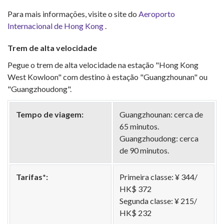
Para mais informações, visite o site do
Aeroporto
Internacional de Hong Kong
.
Trem de alta velocidade
Pegue o trem de alta velocidade na estação "Hong Kong
West Kowloon" com destino à estação "Guangzhounan" ou
"Guangzhoudong".
Tempo de viagem:
Guangzhounan: cerca de
65 minutos.
Guangzhoudong: cerca
de 90 minutos.
Tarifas*:
Primeira classe: ¥ 344/
HK$ 372
Segunda classe: ¥ 215/
HK$ 232