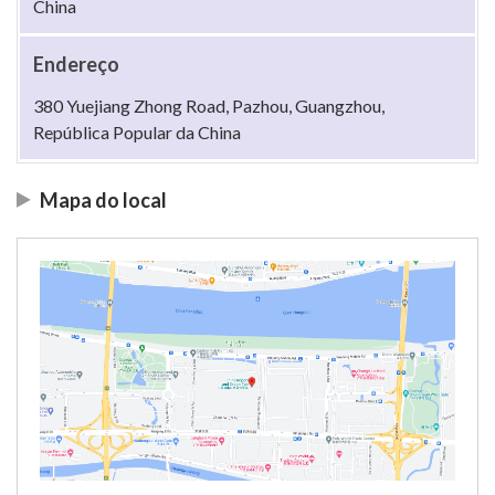
China
Endereço
380 Yuejiang Zhong Road, Pazhou, Guangzhou,
República Popular da China
Mapa do local