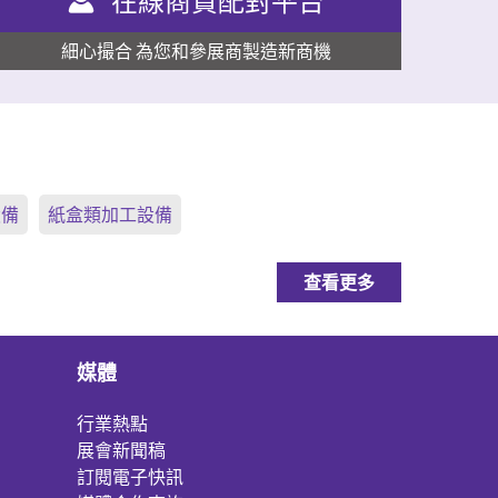
在線商貿配對平台
細心撮合 為您和參展商製造新商機
設備
紙盒類加工設備
查看更多
媒體
行業熱點
展會新聞稿
訂閱電子快訊