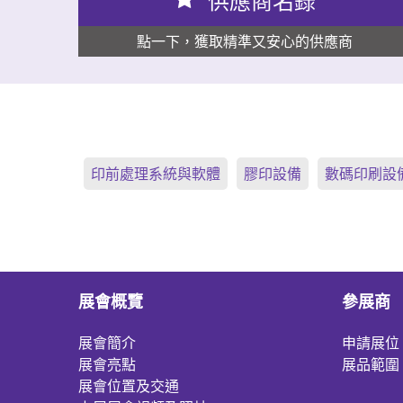
供應商名錄
點一下，獲取精準又安心的供應商
印前處理系統與軟體
膠印設備
數碼印刷設
展會概覽
參展商
展會簡介
申請展位
展會亮點
展品範圍
展會位置及交通