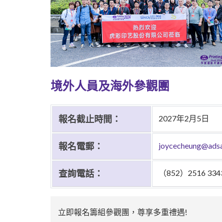
境外人員及海外參觀團
報名截止時間：
2027年2月5日
報名電郵：
joycecheung@adsa
查詢電話：
（852）2516 334
立即報名籌組參觀團，尊享多重禮遇!