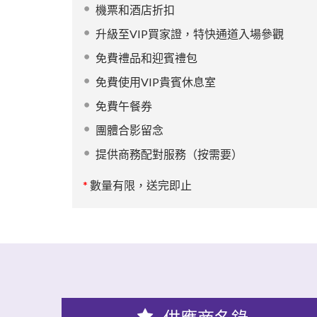
機票和酒店折扣
升級至VIP買家證，特快通道入場參觀
免費禮品和迎賓禮包
免費使用VIP貴賓休息室
免費午餐券
團體合影留念
提供商務配對服務（按需要）
*
數量有限，送完即止