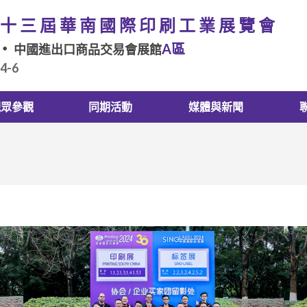
十三屆華南國際印刷工業展覽會
A區
中國進出口商品交易會展館
.4-6
觀眾參觀
同期活動
媒體與新聞