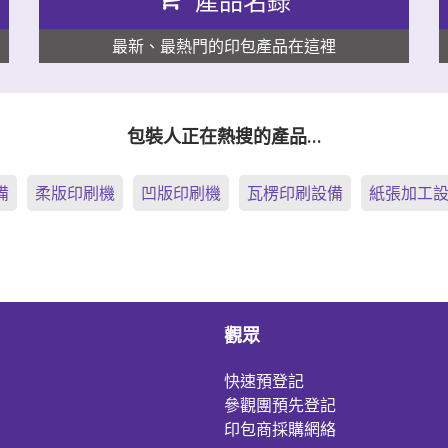
產品名錄
最新、最熱門的印包產品在這裡
包裝人正在熱搜的產品…
備
柔版印刷機
凹版印刷機
瓦楞印刷設備
紙張加工
觀眾
快速預登記
參觀團預先登記
印包商採購網絡