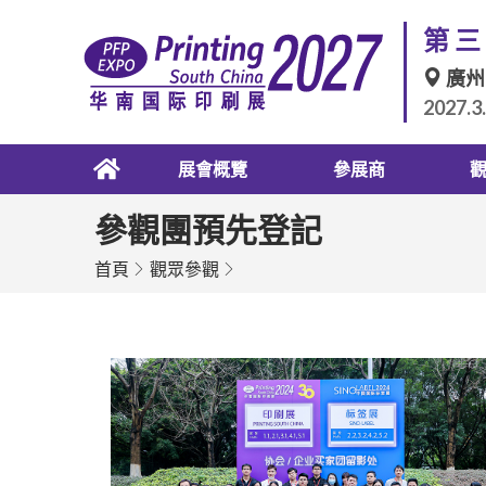
第三
廣州
2027.3
展會概覽
參展商
參觀團預先登記
首頁
觀眾參觀