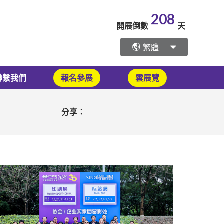
208
開展倒數
天
繁體
聯繫我們
報名參展
雲展覽
分享：