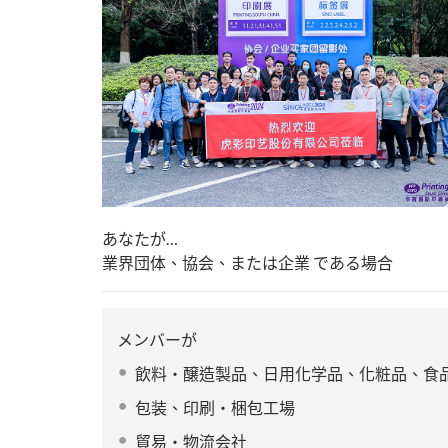
あなたが…
業界団体、協会、または企業 である場合
メンバーが
飲料・醸造製品、日用化学品、化粧品、食
包装、印刷・梱包工場
貿易・物流会社