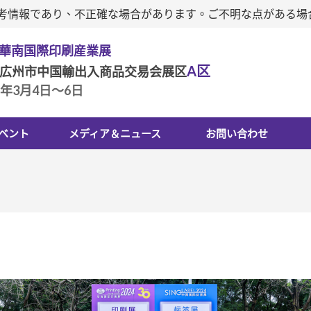
は参考情報であり、不正確な場合があります。ご不明な点がある
回華南国際印刷産業展
A区
広州市中国輸出入商品交易会展区
7年3月4日～6日
ベント
メディア＆ニュース
お問い合わせ