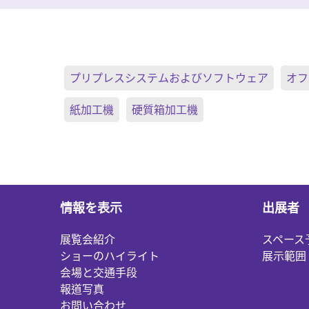
プリプレスシステムおよびソフトウェア
オフ
紙加工機
硬質箱加工機
情報を表示
出展者
展覧会紹介
スペース
ショーのハイライト
展示範囲
会場と交通手段
報道写真
お問い合わせ