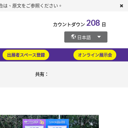
場合は、原文をご参照ください。
208
カウントダウン
日
日本語
出展者スペース登録
オンライン展示会
共有：