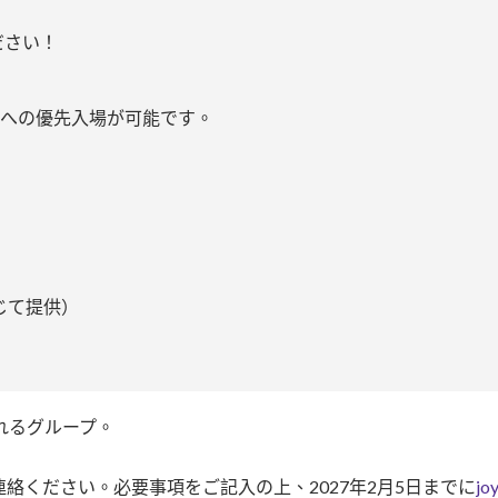
ださい！
プへの優先入場が可能です。
じて提供）
れるグループ。
絡ください。必要事項をご記入の上、2027年2月5日までに
jo