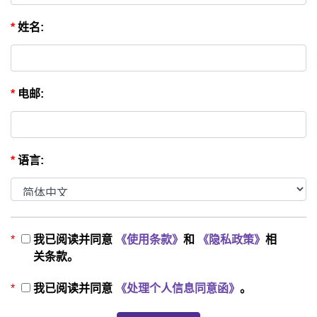
*
姓名:
*
电邮:
*
语言:
*
我已阅读并同意
《使用条款》
和
《隐私政策》
相
关条款。
*
我已阅读并同意
《处理个人信息同意函》
。