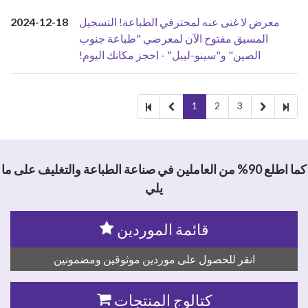
معرض لا غنى عنه لمحترفي الطباعة! التسجيل
2024-12-18
المسبق مفتوح الآن لمعرضي "طباعة جنوب
الصين" و"سينو-ليبل" - احجز مكانك اليوم!
1
2
3
كما اطلع 90% من العاملين في صناعة الطباعة والتغليف على ما
يلي
قائمة الموردين
انقر للحصول على موردين موثوقين ومضمونين
كتالوج المنتجات