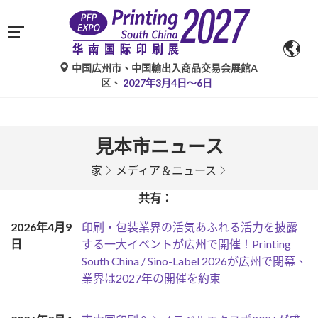
中国広州市、中国輸出入商品交易会展館A
区、
2027年3月4日～6日
見本市ニュース
家
メディア＆ニュース
共有：
2026年4月9
印刷・包装業界の活気あふれる活力を披露
日
する一大イベントが広州で開催！Printing
South China / Sino-Label 2026が広州で閉幕、
業界は2027年の開催を約束