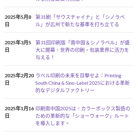
2025年5月8
第31刷「サウスチャイナ」と「シノラベ
日
ル」が広州で新たな基準を打ち立てる
2025年3月5
第31回印刷版「南中国＆シノラベル」が盛
日
大に開幕、世界の印刷・包装業界に活力を
与える！
2025年2月20
ラベル印刷の未来を目撃せよ：Printing
日
South China & Sino-Label 2025における革新
的なデジタルファクトリー
2025年1月16
印刷南中国2025は、カラーボックス製造の
日
ための革新的な「ショーウォーク」ルート
を導入します。