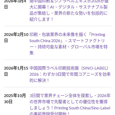
2026年3月4
南中国印刷＆シノラベルエキスポ2026が盛
日
大に開幕！AI、デジタル、サステナブル製
品が集結し、業界の新たな勢いを包括的に
紹介します！
2026年2月10
印刷・包装業界の未来像を描く「Printing
日
South China 2026」 – スマートファクトリ
ー、持続可能な素材、グローバル市場を特
集
2026年1月15
中国国際ラベル印刷技術展（SINO-LABEL）
日
2026：わずか3日間で年間コアニーズを効率
的に解決！
2025年10月
3日間で業界チェーン全体を探索し、2026年
30日
の世界市場で先駆者としての優位性を獲得
しましょう！Printing South China/Sino-Label
の事前登録受付開始！