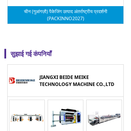
चीन (गुआंगज़ौ) पैकेजिंग उत्पाद अंतर्राष्ट्रीय प्रदर्शनी
(PACKINNO2027)
सुझाई गई कंपनियाँ
JIANGXI BEIDE MEIKE
TECHNOLOGY MACHINE CO.,LTD