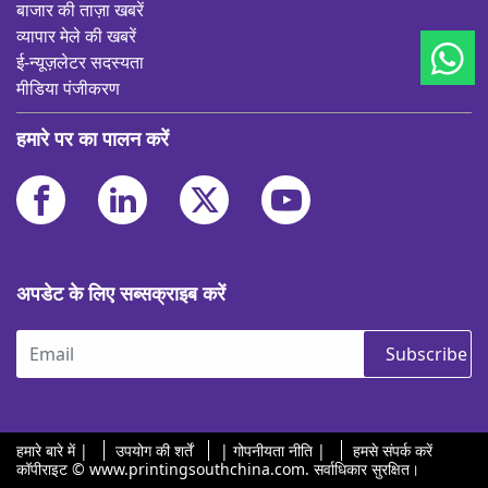
बाजार की ताज़ा खबरें
व्यापार मेले की खबरें
ई-न्यूज़लेटर सदस्यता
मीडिया पंजीकरण
हमारे पर का पालन करें
अपडेट के लिए सब्सक्राइब करें
Subscribe
हमारे बारे में |
उपयोग की शर्तें
| गोपनीयता नीति |
हमसे संपर्क करें
कॉपीराइट © www.printingsouthchina.com. सर्वाधिकार सुरक्षित।