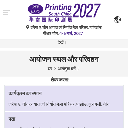
एरिया ए, चीन आयात एवं निर्यात मेला परिसर, ग्वांगझोउ,
गूगल ट्रांसलेट द्वारा किए गए स्वचालित अनुवाद केवल संदर्भ के लिए हैं और
पीआर चीन,
4-6 मार्च, 2027
त्रुटिपूर्ण हो सकते हैं। किसी भी प्रश्न के लिए कृपया मूल भाषा संस्करण
देखें।
आयोजन स्थल और परिवहन
घर
आगंतुक बनें
शेयर करना:
कार्यक्रम का स्थान
एरिया ए, चीन आयात एवं निर्यात मेला परिसर, पाझोउ, गुआंगज़ौ, चीन
पता