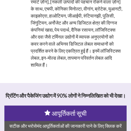
स्मार्ट ज़ोन], [नकली उत्पादों की पहचान रोकने वाला ज़ोन]
के साथ, एचपी, कोनिका मिनोल्टा, वीगांग, ब्रोटेक, युआनटी,
काइकोएरा, हाओटियन, जीआईपी, रुंटियानझी, पुलिसी,
जिंगुटियन, अर्नोजेट और अन्य डिजिटल क्षेत्र की दिग्गज
कंपनियां खाद्य, पेय पदार्थ, दैनिक रसायन, लॉजिस्टिक्स
और दवा जैसे टर्मिनल उद्योगों में व्यापक अनुप्रयोगों को
कवर करने वाले अभिनव डिजिटल लेबल समाधानों को
प्रदर्शित करने के लिए एकत्रित हुई हैं। इनमें लॉजिस्टिक्स
लेबल, इन-मोल्ड लेबल, तापमान परिवर्तन लेबल आदि
शामिल हैं।
प्रिंटिंग और पैकेजिंग उद्योग में 90% लोगों ने निम्नलिखित को भी देखा।
आपूर्तिकर्ता सूची
सटीक और भरोसेमंद आपूर्तिकर्ताओं की जानकारी पाने के लिए क्लिक करें