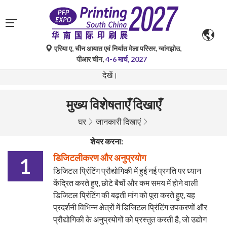
एरिया ए, चीन आयात एवं निर्यात मेला परिसर, ग्वांगझोउ,
गूगल ट्रांसलेट द्वारा किए गए स्वचालित अनुवाद केवल संदर्भ के लिए हैं और
पीआर चीन,
4-6 मार्च, 2027
त्रुटिपूर्ण हो सकते हैं। किसी भी प्रश्न के लिए कृपया मूल भाषा संस्करण
देखें।
मुख्य विशेषताएँ दिखाएँ
घर
जानकारी दिखाएं
शेयर करना:
डिजिटलीकरण और अनुप्रयोग
1
डिजिटल प्रिंटिंग प्रौद्योगिकी में हुई नई प्रगति पर ध्यान
केंद्रित करते हुए, छोटे बैचों और कम समय में होने वाली
डिजिटल प्रिंटिंग की बढ़ती मांग को पूरा करते हुए, यह
प्रदर्शनी विभिन्न क्षेत्रों में डिजिटल प्रिंटिंग उपकरणों और
प्रौद्योगिकी के अनुप्रयोगों को प्रस्तुत करती है, जो उद्योग