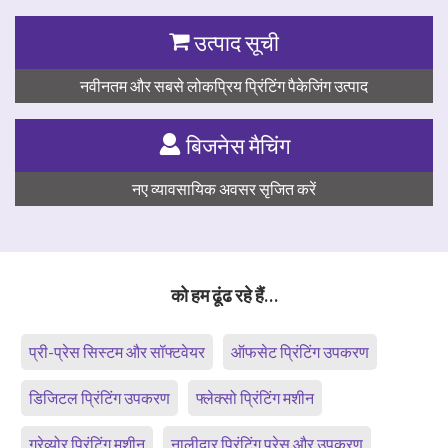
उत्पाद सूची
नवीनतम और सबसे लोकप्रिय प्रिंटिंग पैकेजिंग उत्पाद
बिजनेस मैचिंग
नए व्यावसायिक अवसर सृजित करें
को हम ढूंढ रहे हैं…
प्री-प्रेस सिस्टम और सॉफ्टवेयर
ऑफसेट प्रिंटिंग उपकरण
डिजिटल प्रिंटिंग उपकरण
फ्लेक्सो प्रिंटिंग मशीन
ग्रेव्योर प्रिंटिंग मशीन
नालीदार प्रिंटिंग प्रेस और उपकरण