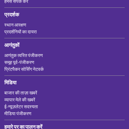
हमसे संपर्क करें
प्रदर्शक
स्थान आरक्षण
प्रदर्शनियों का दायरा
आगंतुकों
आगंतुक त्वरित पंजीकरण
समूह पूर्व-पंजीकरण
प्रिंटपैकर सोर्सिंग नेटवर्क
मिडिया
बाजार की ताज़ा खबरें
व्यापार मेले की खबरें
ई-न्यूज़लेटर सदस्यता
मीडिया पंजीकरण
हमारे पर का पालन करें