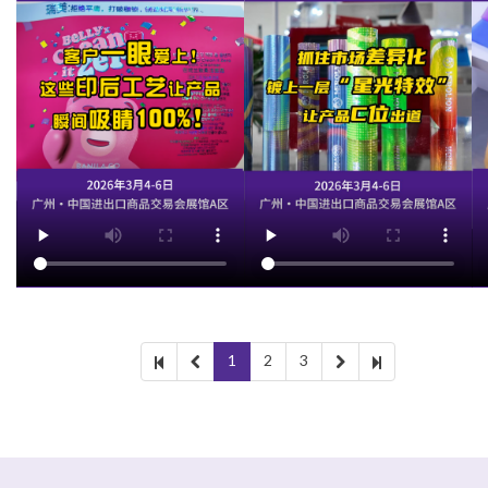
1
2
3