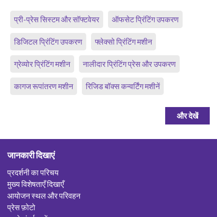
प्री-प्रेस सिस्टम और सॉफ्टवेयर
ऑफसेट प्रिंटिंग उपकरण
डिजिटल प्रिंटिंग उपकरण
फ्लेक्सो प्रिंटिंग मशीन
ग्रेव्योर प्रिंटिंग मशीन
नालीदार प्रिंटिंग प्रेस और उपकरण
कागज रूपांतरण मशीन
रिजिड बॉक्स कन्वर्टिंग मशीनें
और देखें
जानकारी दिखाएं
प्रदर्शनी का परिचय
मुख्य विशेषताएँ दिखाएँ
आयोजन स्थल और परिवहन
प्रेस फ़ोटो