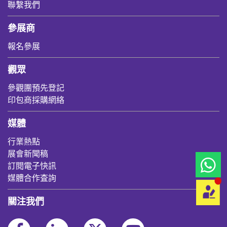
聯繫我們
參展商
報名參展
觀眾
參觀團預先登記
印包商採購網絡
媒體
行業熱點
展會新聞稿
訂閱電子快訊
媒體合作査詢
關注我們