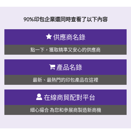
思源黑体预加载(勿删): 深圳市泰力格打印技术有限公司
90%印包企業還同時查看了以下內容
供應商名錄
點一下，獲取精準又安心的供應商
產品名錄
最新、最熱門的印包產品在這裡
在線商貿配對平台
細心撮合 為您和參展商製造新商機