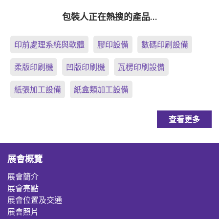
包裝人正在熱搜的產品…
印前處理系統與軟體
膠印設備
數碼印刷設備
柔版印刷機
凹版印刷機
瓦楞印刷設備
紙張加工設備
紙盒類加工設備
查看更多
展會概覽
展會簡介
展會亮點
展會位置及交通
展會照片