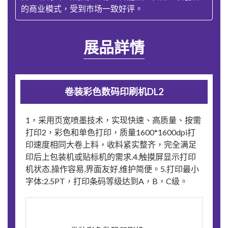
的商业模式，受到市场一致好评。
展品詳情
卷装彩色数码印刷机DL2
1，采用页宽喷墨技术，实现快速、高质量、按需
打印2，彩色和单色打印，质量1600*1600dpi打
印速度相同大卷上料，收料紧实整齐，完全满足
印后上包装机或贴标机的需求.4.触摸屏显示打印
机状态,操作容易,界面友好,维护简便。5.打印最小
字体:2.5PT，打印条码等级达到A，B，C级。