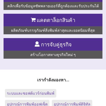
คลิกเพื่อรับข้อมูลซัพพลายเออร์ที่ถูกต้องและรับประกันได้
แคตตาล็อกสินค้า
ผลิตภัณฑ์บรรจุภัณฑ์สิ่งพิมพ์ล่าสุดและยอดนิยมที่สุด
การจับคู่ธุรกิจ
สร้างโอกาสทางธุรกิจใหม่ ๆ
เรากำลังมองหา…
ระบบและซอฟต์แวร์ก่อนพิมพ์
อุปกรณ์การพิมพ์ออฟเซ็ต
อุปกรณ์การพิมพ์ดิจิทัล