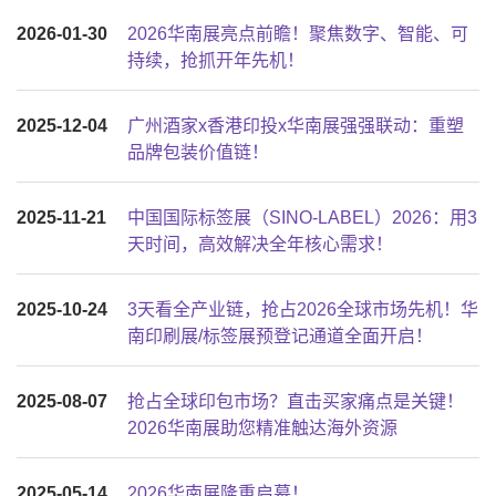
2026-01-30
2026华南展亮点前瞻！聚焦数字、智能、可
持续，抢抓开年先机！
2025-12-04
广州酒家x香港印投x华南展强强联动：重塑
品牌包装价值链！
2025-11-21
中国国际标签展（SINO-LABEL）2026：用3
天时间，高效解决全年核心需求！
2025-10-24
3天看全产业链，抢占2026全球市场先机！华
南印刷展/标签展预登记通道全面开启！
2025-08-07
抢占全球印包市场？直击买家痛点是关键！
2026华南展助您精准触达海外资源
2025-05-14
2026华南展隆重启幕！