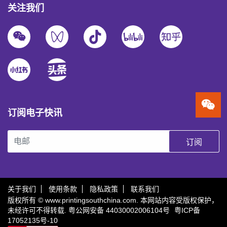
关注我们
订阅电子快讯
订阅
关于我们
使用条款
隐私政策
联系我们
版权所有 © www.printingsouthchina.com. 本网站内容受版权保护，
未经许可不得转载.
粤公网安备 44030002006104号
粤ICP备
17052135号-10