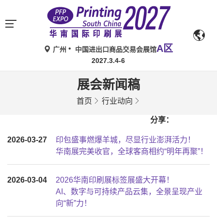
A区
广州
中国进出口商品交易会展馆
2027.3.4-6
展会新闻稿
首页
行业动向
分享：
2026-03-27
印包盛事燃爆羊城，尽显行业澎湃活力！
华南展完美收官，全球客商相约“明年再聚”！
2026-03-04
2026华南印刷展标签展盛大开幕！
AI、数字与可持续产品云集，全景呈现产业
向“新”力！