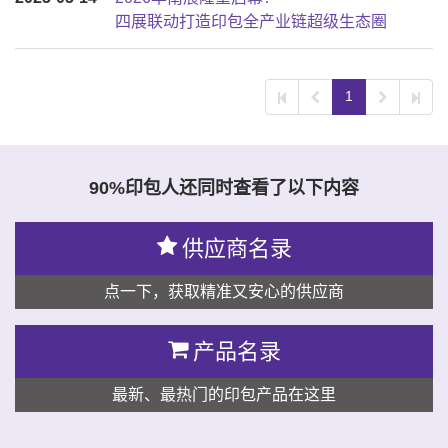
四展联动打造印包全产业链超级生态圈
1
90%印包人还同时查看了以下内容
供应商名录
点一下，获取精准又安心的供应商
产品名录
最新、最热门的印包产品在这里