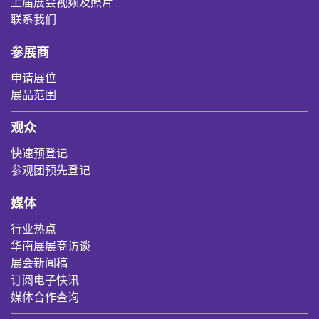
上届展会视频及照片
联系我们
参展商
申请展位
展品范围
观众
快速预登记
参观团预先登记
媒体
行业热点
华南展展商访谈
展会新闻稿
订阅电子快讯
媒体合作查询