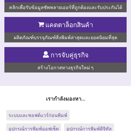
คลิกเพื่อรับข้อมูลซัพพลายเออร์ที่ถูกต้องและรับประกันได้
แคตตาล็อกสินค้า
ผลิตภัณฑ์บรรจุภัณฑ์สิ่งพิมพ์ล่าสุดและยอดนิยมที่สุด
การจับคู่ธุรกิจ
สร้างโอกาสทางธุรกิจใหม่ ๆ
เรากำลังมองหา…
ระบบและซอฟต์แวร์ก่อนพิมพ์
อุปกรณ์การพิมพ์ออฟเซ็ต
อุปกรณ์การพิมพ์ดิจิทัล