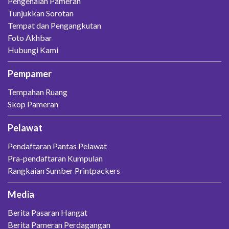
Pengenalan Pameran
Tunjukkan Sorotan
Tempat dan Pengangkutan
Foto Akhbar
Hubungi Kami
Pempamer
Tempahan Ruang
Skop Pameran
Pelawat
Pendaftaran Pantas Pelawat
Pra-pendaftaran Kumpulan
Rangkaian Sumber Printpackers
Media
Berita Pasaran Hangat
Berita Pameran Perdagangan