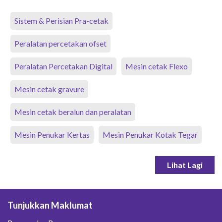
Sistem & Perisian Pra-cetak
Peralatan percetakan ofset
Peralatan Percetakan Digital
Mesin cetak Flexo
Mesin cetak gravure
Mesin cetak beralun dan peralatan
Mesin Penukar Kertas
Mesin Penukar Kotak Tegar
Lihat Lagi
Tunjukkan Maklumat