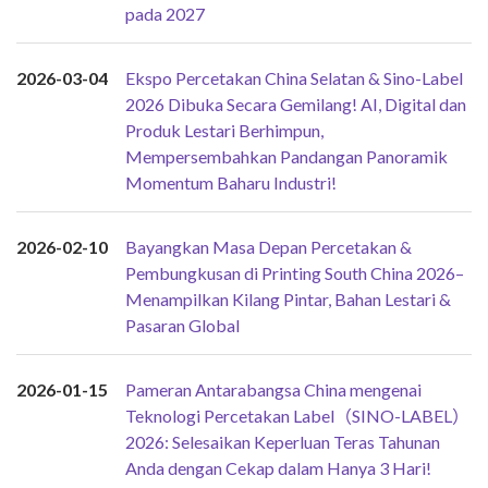
pada 2027
2026-03-04
Ekspo Percetakan China Selatan & Sino-Label
2026 Dibuka Secara Gemilang! AI, Digital dan
Produk Lestari Berhimpun,
Mempersembahkan Pandangan Panoramik
Momentum Baharu Industri!
2026-02-10
Bayangkan Masa Depan Percetakan &
Pembungkusan di Printing South China 2026–
Menampilkan Kilang Pintar, Bahan Lestari &
Pasaran Global
2026-01-15
Pameran Antarabangsa China mengenai
Teknologi Percetakan Label（SINO-LABEL）
2026: Selesaikan Keperluan Teras Tahunan
Anda dengan Cekap dalam Hanya 3 Hari!