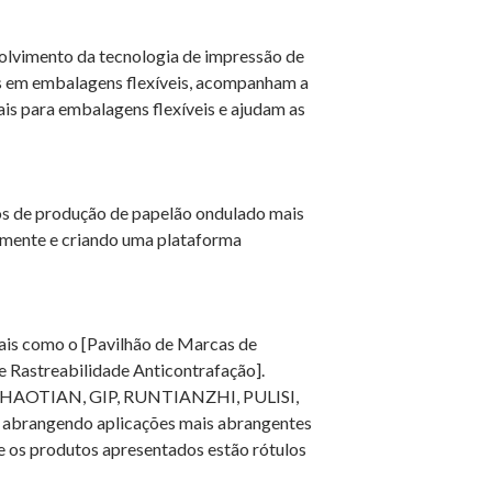
olvimento da tecnologia de impressão de
es em embalagens flexíveis, acompanham a
is para embalagens flexíveis e ajudam as
os de produção de papelão ondulado mais
lmente e criando uma plataforma
iais como o [Pavilhão de Marcas de
de Rastreabilidade Anticontrafação].
AOTIAN, GIP, RUNTIANZHI, PULISI,
, abrangendo aplicações mais abrangentes
e os produtos apresentados estão rótulos