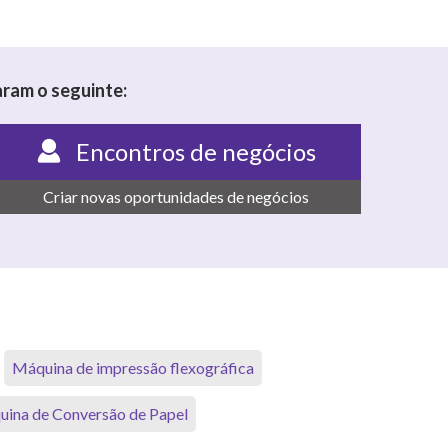
ram o seguinte:
Encontros de negócios
Criar novas oportunidades de negócios
Máquina de impressão flexográfica
ina de Conversão de Papel