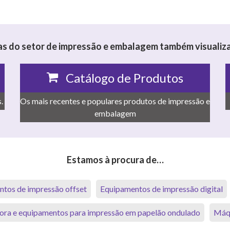
s do setor de impressão e embalagem também visualiza
Catálogo de Produtos
.
Os mais recentes e populares produtos de impressão e
embalagem
Estamos à procura de…
tos de impressão offset
Equipamentos de impressão digital
ora e equipamentos para impressão em papelão ondulado
Máqu