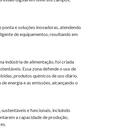
 ponta e soluções inovadoras, atendendo
eligente de equipamentos, resultando em
a indústria de alimentação, foi criada
stentáveis. Essa zona defende o uso de
bidas, produtos químicos de uso diário,
o de energia e as emissões, alcançando o
tentáveis ​​e funcionais, incluindo
umentarem a capacidade de produção,
es.