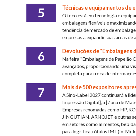
Técnicas e equipamentos de e
5
O foco está em tecnologia e equip
embalagens flexíveis e maximizando
tendência de mercado de embalagens
empresas a expandir suas áreas de 
Devoluções de "Embalagens 
6
Na feira "Embalagens de Papelão O
avançados, proporcionando uma vis
completa para troca de informações
Mais de 500 expositores apre
7
A Sino-Label 2027 continuará a lide
Impressão Digital], a [Zona de Mate
Empresas renomadas como HP, 
JINGUTIAN, ARNOJET e outras se re
em setores como alimentos, bebidas
para logística, rótulos IML (In-Mold