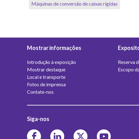
Máquinas de conversão de caixas rígidas
Mostrar informações
Exposit
Introdução à exposição
Reserva d
Mostrar destaque
Escopo da
Local e transporte
Fotos de imprensa
Contate-nos
Siga-nos