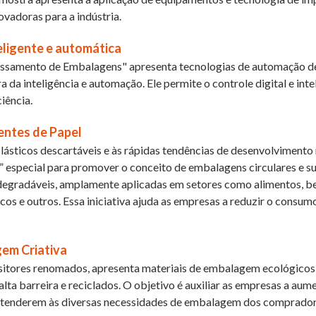
ovadoras para a indústria.
ligente e automática
ssamento de Embalagens" apresenta tecnologias de automação de
da inteligência e automação. Ele permite o controle digital e int
iência.
entes de Papel
ásticos descartáveis ​​e às rápidas tendências de desenvolvimento n
especial para promover o conceito de embalagens circulares e su
iodegradáveis, amplamente aplicadas em setores como alimentos, be
os e outros. Essa iniciativa ajuda as empresas a reduzir o consum
em Criativa
tores renomados, apresenta materiais de embalagem ecológicos, sus
 alta barreira e reciclados. O objetivo é auxiliar as empresas a a
atenderem às diversas necessidades de embalagem dos comprador