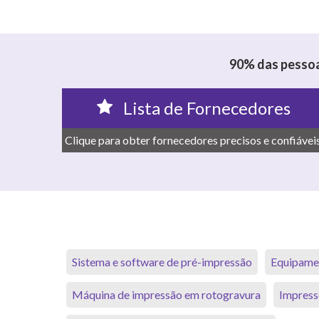
90% das pessoa
Lista de Fornecedores
Clique para obter fornecedores precisos e confiáveis
Sistema e software de pré-impressão
Equipamen
Máquina de impressão em rotogravura
Impress