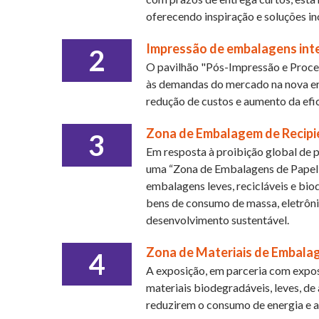
oferecendo inspiração e soluções in
Impressão de embalagens inte
2
O pavilhão "Pós-Impressão e Proce
às demandas do mercado na nova era 
redução de custos e aumento da efic
Zona de Embalagem de Recipi
3
Em resposta à proibição global de pl
uma “Zona de Embalagens de Papel” 
embalagens leves, recicláveis ​​e b
bens de consumo de massa, eletrônic
desenvolvimento sustentável.
Zona de Materiais de Embalag
4
A exposição, em parceria com exposi
materiais biodegradáveis, leves, de
reduzirem o consumo de energia e 