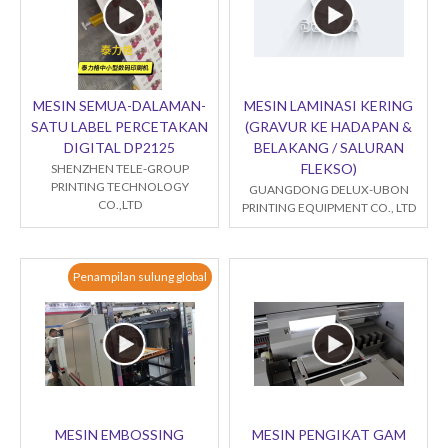
MESIN SEMUA-DALAMAN-
MESIN LAMINASI KERING
SATU LABEL PERCETAKAN
(GRAVUR KE HADAPAN &
DIGITAL DP2125
BELAKANG / SALURAN
FLEKSO)
SHENZHEN TELE-GROUP
PRINTING TECHNOLOGY
GUANGDONG DELUX-UBON
CO.,LTD
PRINTING EQUIPMENT CO., LTD
Penampilan sulung global
MESIN EMBOSSING
MESIN PENGIKAT GAM