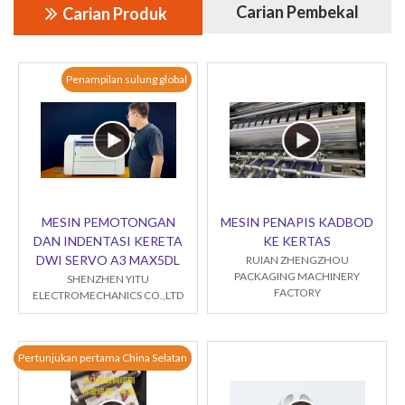
Carian Pembekal
Carian Produk
Penampilan sulung global
MESIN PEMOTONGAN
MESIN PENAPIS KADBOD
DAN INDENTASI KERETA
KE KERTAS
DWI SERVO A3 MAX5DL
RUIAN ZHENGZHOU
PACKAGING MACHINERY
SHENZHEN YITU
FACTORY
ELECTROMECHANICS CO.,LTD
Pertunjukan pertama China Selatan