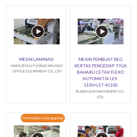
MESIN LAMINASI
MESIN PEMBUAT BEG
KERTAS PENGEDAP TIGA
HANGZHOU FUYANG WUHAO
OFFICE EQUIPMENT CO.,LTD
BAHARU CETAK FLEXO
AUTOMATIK LES-
1100+LST-41100
RUIAN LILIN MACHINERY CO.,
LTD.
Penampilan sulung global