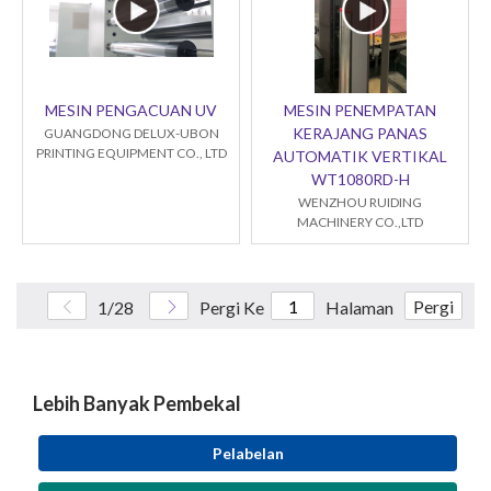
MESIN PENGACUAN UV
MESIN PENEMPATAN
KERAJANG PANAS
GUANGDONG DELUX-UBON
PRINTING EQUIPMENT CO., LTD
AUTOMATIK VERTIKAL
WT1080RD-H
WENZHOU RUIDING
MACHINERY CO.,LTD
Pergi
1/28
Pergi Ke
Halaman
Lebih Banyak Pembekal
Pelabelan