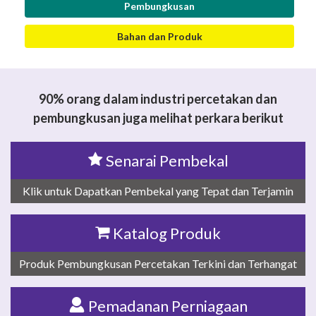
Pembungkusan
Bahan dan Produk
90% orang dalam industri percetakan dan
pembungkusan juga melihat perkara berikut
Senarai Pembekal
Klik untuk Dapatkan Pembekal yang Tepat dan Terjamin
Katalog Produk
Produk Pembungkusan Percetakan Terkini dan Terhangat
Pemadanan Perniagaan