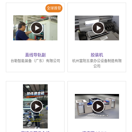
全球首發
直线导轨副
胶装机
台勒智能装备（广东）有限公司
杭州富阳五豪办公设备制造有限
公司