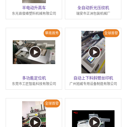
半电动升高车
全自动折光压纹机
东光县俊峰塑料机械有限公司
瑞安市正洲包装机械厂
華南首秀
全球首發
多功能定位机
自动上下料斜臂丝印机
东莞市工匠智能科技有限公司
广州旭威专用设备制造有限公司
全球首發