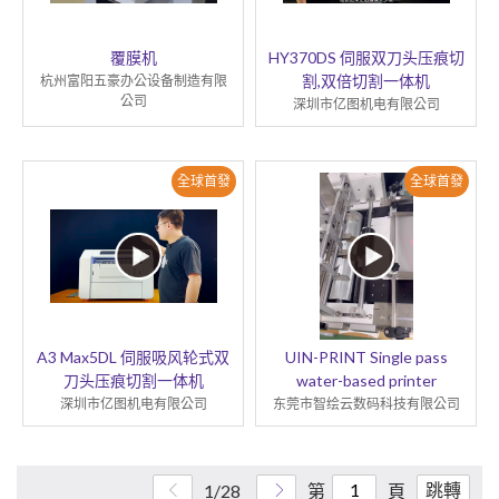
覆膜机
HY370DS 伺服双刀头压痕切
割,双倍切割一体机
杭州富阳五豪办公设备制造有限
公司
深圳市亿图机电有限公司
全球首發
全球首發
A3 Max5DL 伺服吸风轮式双
UIN-PRINT Single pass
刀头压痕切割一体机
water-based printer
深圳市亿图机电有限公司
东莞市智绘云数码科技有限公司
跳轉
1/28
第
頁