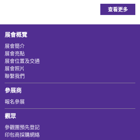
查看更多
展會概覽
展會簡介
展會亮點
展會位置及交通
展會照片
聯繫我們
參展商
報名參展
觀眾
參觀團預先登記
印包商採購網絡