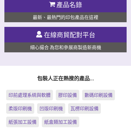
產品名錄
最新、最熱門的印包產品在這裡
在線商貿配對平台
細心撮合 為您和參展商製造新商機
包裝人正在熱搜的產品…
印前處理系統與軟體
膠印設備
數碼印刷設備
柔版印刷機
凹版印刷機
瓦楞印刷設備
紙張加工設備
紙盒類加工設備