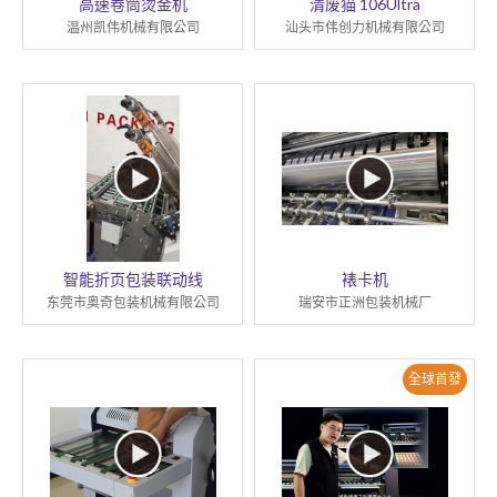
高速卷筒烫金机
清废猫 106Ultra
温州凯伟机械有限公司
汕头市伟创力机械有限公司
智能折页包装联动线
裱卡机
东莞市奥奇包装机械有限公司
瑞安市正洲包装机械厂
全球首發