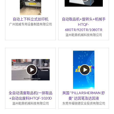
自动上下料立式丝印机
自动取品机+旋转头+机械手
HTQF-
广州旭威专用设备制造有限公司
680TR/920TR/1080TR
温州乾鼎机械科技有限公司
全自动清废取品机(一排取品
英国 "PILLARSHERMAN 舒
+自动出废料)HTQF-1020D
曼" 达因笔及达因液
温州乾鼎机械科技有限公司
东莞市福锐德实业投资有限公司