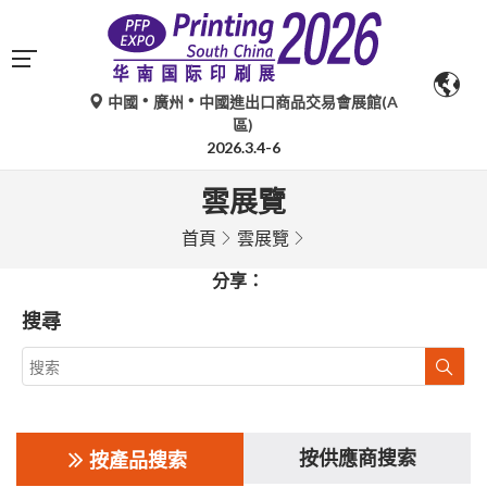
中國
廣州
中國進出口商品交易會展館(A
區)
2026.3.4-6
雲展覽
首頁
雲展覽
分享：
搜尋
按供應商搜索
按產品搜索