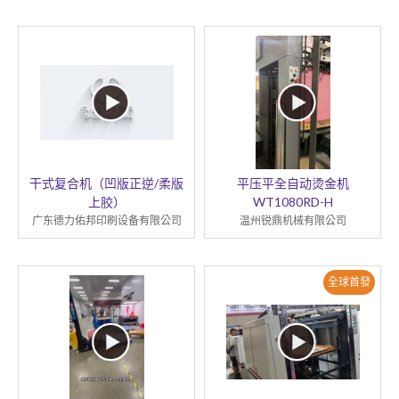
干式复合机（凹版正逆/柔版
平压平全自动烫金机
上胶）
WT1080RD-H
广东德力佑邦印刷设备有限公司
温州锐鼎机械有限公司
全球首發