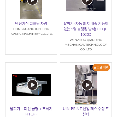
반전기식 리프팅 차량
탈피기 (자동 폐지 배출 기능이
있는 1열 블랭킹 방식) HTQF-
DONGGUANG JUNFENG
PLASTIC MACHINERY CO.,LTD.
1020D
WENZHOU QIANDING
MECHANICAL TECHNOLOGY
CO.,LTD
글로벌 데뷔
탈피기 + 회전 금형 + 조작기
UIN-PRINT 단일 패스 수성 프
HTQF-
린터