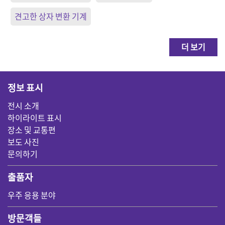
견고한 상자 변환 기계
더 보기
정보 표시
전시 소개
하이라이트 표시
장소 및 교통편
보도 사진
문의하기
출품자
우주 응용 분야
방문객들