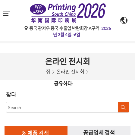
중국 광저우 중국 수출입 박람회장 A구역,
2026
구글 번역의 자동 번역은 참고용일 뿐이며 정확하지 않을 수 있
년 3월 4일~6일
습니다. 문의 사항은 원문을 참조하십시오.
온라인 전시회
집
온라인 전시회
공유하다:
찾다
공급업체 검색
제품 검색