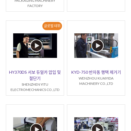
PACKAGING MACHINERY
FACTORY
글로벌 데뷔
HY370DS 서보 듀얼카 압입 및
KYD-750 반자동 행택 제거기
절단기
WENZHOU KUAIYIDA
MACHINERY CO.,LTD
SHENZHEN YITU
ELECTROMECHANICS CO.,LTD