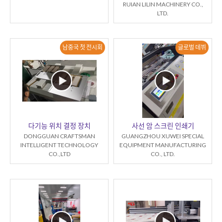
RUIAN LILIN MACHINERY CO.,
LTD.
남중국 첫 전시회
글로벌 데뷔
다기능 위치 결정 장치
사선 암 스크린 인쇄기
DONGGUAN CRAFTSMAN
GUANGZHOU XUWEI SPECIAL
INTELLIGENT TECHNOLOGY
EQUIPMENT MANUFACTURING
CO.,LTD
CO., LTD.