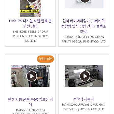
DP2125 디지털 라벨 인쇄 올
건식 라미네이팅기 (그라비아
인원 장비
정방향 및 역방향 인쇄 / 플렉소
코팅)
SHENZHEN TELE-GROUP
PRINTING TECHNOLOGY
GUANGDONG DELUX-UBON
CO.,LTD
PRINTING EQUIPMENT CO., LTD
글로벌 데뷔
완전 자동 굴절(부분) 엠보싱 기
접착식 제본기
계
HANGZHOU FUYANG WUHAO
OFFICE EQUIPMENT CO.,LTD
RUIAN ZHENGZHOU