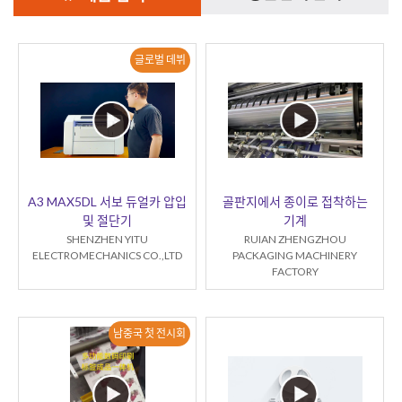
글로벌 데뷔
A3 MAX5DL 서보 듀얼카 압입
골판지에서 종이로 접착하는
및 절단기
기계
SHENZHEN YITU
RUIAN ZHENGZHOU
ELECTROMECHANICS CO.,LTD
PACKAGING MACHINERY
FACTORY
남중국 첫 전시회