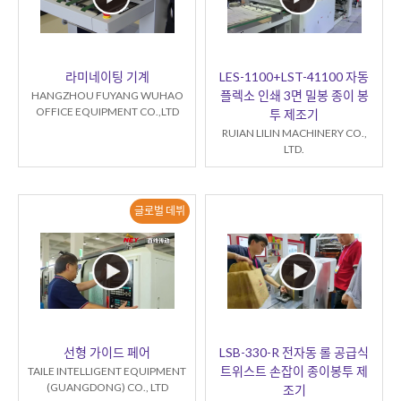
라미네이팅 기계
LES-1100+LST-41100 자동
플렉소 인쇄 3면 밀봉 종이 봉
HANGZHOU FUYANG WUHAO
OFFICE EQUIPMENT CO.,LTD
투 제조기
RUIAN LILIN MACHINERY CO.,
LTD.
글로벌 데뷔
선형 가이드 페어
LSB-330-R 전자동 롤 공급식
트위스트 손잡이 종이봉투 제
TAILE INTELLIGENT EQUIPMENT
(GUANGDONG) CO., LTD
조기