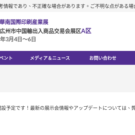
は参考情報であり、不正確な場合があります。ご不明な点がある
回華南国際印刷産業展
A区
広州市中国輸出入商品交易会展区
7年3月4日～6日
ベント
メディア＆ニュース
お問い合わせ
に開設予定です！最新の展示会情報やアップデートについては、