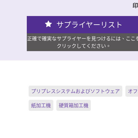
印
サプライヤーリスト
正確で確実なサプライヤーを見つけるには、ここ
クリックしてください。
プリプレスシステムおよびソフトウェア
オフ
紙加工機
硬質箱加工機