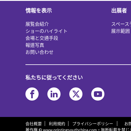
情報を表示
出展者
展覧会紹介
スペース
ショーのハイライト
展示範囲
会場と交通手段
報道写真
お問い合わせ
私たちに従ってください
会社概要
利用規約
プライバシーポリシー
お問
著作権 © www.printingsouthchina.com。無断転載を禁