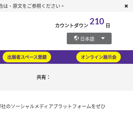
場合は、原文をご参照ください。
210
カウントダウン
日
日本語
出展者スペース登録
オンライン展示会
共有：
弊社のソーシャルメディアプラットフォームをぜひ