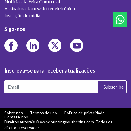
Notícias da Feira Comercial
Assinatura da newsletter eletrônica
Inscrição de mídia
Siga-nos
Inscreva-se para receber atualizações
Subscribe
Sobre nós
Termos de uso
Política de privacidade
Contate-nos
Direitos autorais © www.printingsouthchina.com. Todos os
direitos reservados.