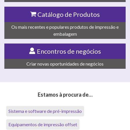
Catálogo de Produtos
Os mais recentes e populares produtos de impressão e
embalagem
Encontros de negócios
Criar novas oportunidades de negócios
Estamos à procura de…
Sistema e software de pré-impressão
Equipamentos de impressão offset