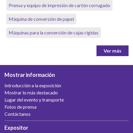
Prensa y equipo de impresión de cartón corrugado
Máquina de conversión de papel
Máquinas para la conversión de cajas rígidas
Ver más
Mostrar información
Introducción a la exposición
Mostrar lo más destacado
Lugar del evento y transporte
Fotos de prensa
Contáctanos
Expositor