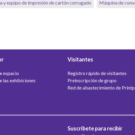
a y equipo de impresión de cartón corrugado
Máquina de conve
or
Visitantes
e espacio
Registro rápido de visitantes
e las exhibiciones
Preinscripción de grupo
Red de abastecimiento de Print
Suscríbete para recibir