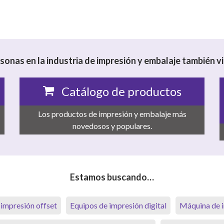
rsonas en la industria de impresión y embalaje también vi
Catálogo de productos
Los productos de impresión y embalaje más
novedosos y populares.
Estamos buscando…
 impresión offset
Equipos de impresión digital
Máquina de i