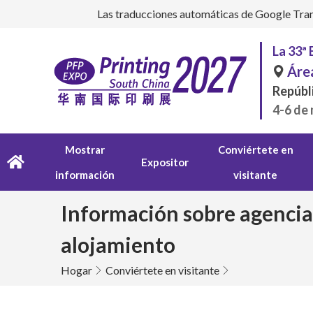
Las traducciones automáticas de Google Transl
La 33ª 
Áre
Repúbl
4-6 de
Mostrar
Conviértete en
Expositor
información
visitante
Información sobre agencias
alojamiento
Hogar
Conviértete en visitante