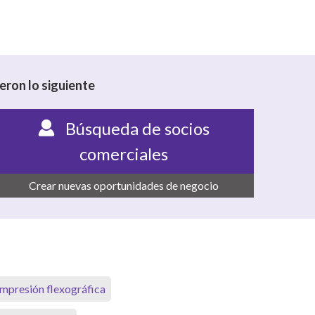
eron lo siguiente
Búsqueda de socios
comerciales
Crear nuevas oportunidades de negocio
mpresión flexográfica