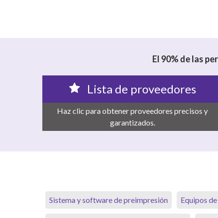
El 90% de las pe
Lista de proveedores
Haz clic para obtener proveedores precisos y
garantizados.
Sistema y software de preimpresión
Equipos de