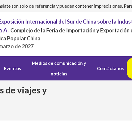
ate son solo de referencia y pueden contener imprecisiones. Para c
Exposición Internacional del Sur de China sobre la Indus
a A
, Complejo de la Feria de Importación y Exportación
ica Popular China,
 marzo de 2027
Medios de comunicación y
Eventos
Contáctanos
noticias
 de viajes y