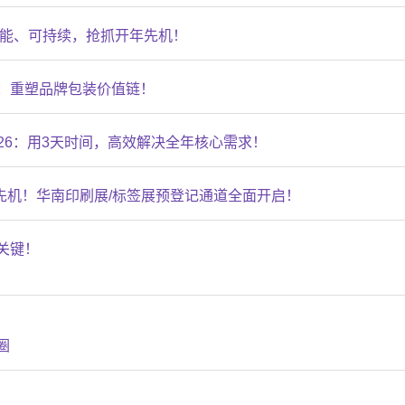
智能、可持续，抢抓开年先机！
动：重塑品牌包装价值链！
2026：用3天时间，高效解决全年核心需求！
场先机！华南印刷展/标签展预登记通道全面开启！
关键！
圈