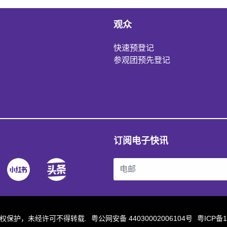
观众
快速预登记
参观团预先登记
订阅电子快讯
站内容受版权保护，未经许可不得转载.
粤公网安备 44030002006104号
粤ICP备1