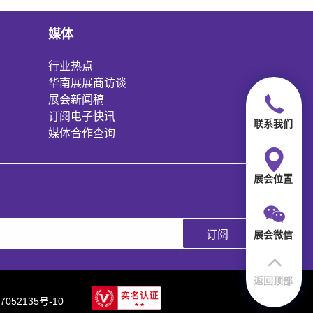
媒体
行业热点
华南展展商访谈
展会新闻稿
订阅电子快讯
联系我们
媒体合作查询
展会位置
订阅
展会微信
返回顶部
7052135号-10