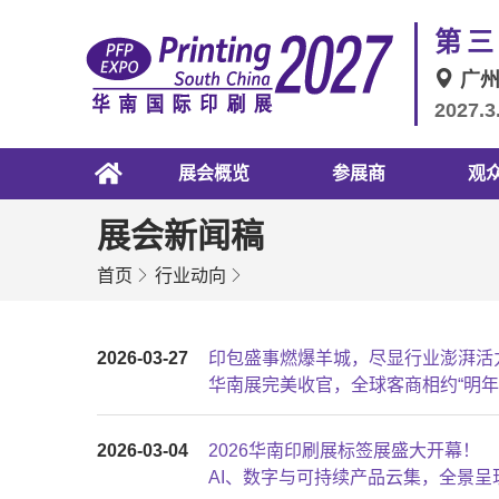
第三
广
2027.3
展会概览
参展商
观
展会新闻稿
首页
行业动向
2026-03-27
印包盛事燃爆羊城，尽显行业澎湃活
华南展完美收官，全球客商相约“明年
2026-03-04
2026华南印刷展标签展盛大开幕！
AI、数字与可持续产品云集，全景呈现