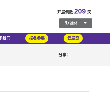
209
开展倒数
天
简体
系我们
报名参展
云展览
分享：