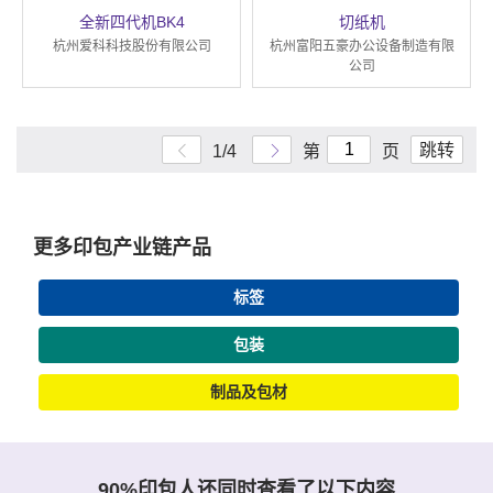
全新四代机BK4
切纸机
杭州爱科科技股份有限公司
杭州富阳五豪办公设备制造有限
公司
跳转
1/4
第
页
更多印包产业链产品
标签
包装
制品及包材
90%印包人还同时查看了以下内容