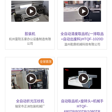
胶装机
全自动清废取品机(一排取品
+自动出废料)HTQF-1020D
杭州富阳五豪办公设备制造有限
公司
温州乾鼎机械科技有限公司
全球首发
全自动折光压纹机
自动取品机+旋转头+机械手
HTQF-
瑞安市正洲包装机械厂
680TR/920TR/1080TR