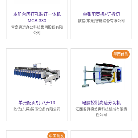
本册台历打孔装订一体机
单张配页机+订折切
MCB-330
欧信(东莞)智能设备有限公司
青岛惠运办公科技集团股份有限
公司
华南首秀
单张配页机-八开13
电脑控制高速分切机
欧信(东莞)智能设备有限公司
江西省贝德美克科技机械有限责
任公司
中国首发