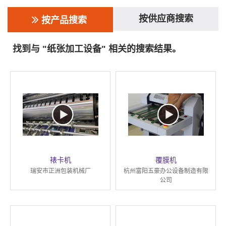
按供应商搜索
按产品搜索
找到与 "纸张加工设备" 相关的搜索结果。
裱卡机
覆膜机
瑞安市正洲包装机械厂
杭州富阳五豪办公设备制造有限
公司