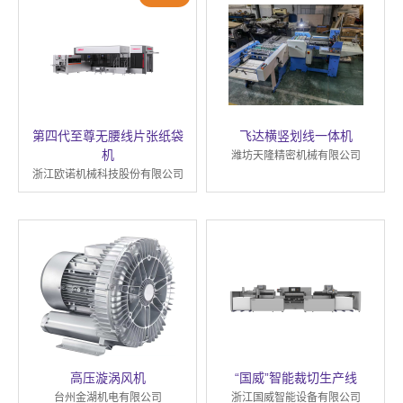
第四代至尊无腰线片张纸袋
飞达横竖划线一体机
机
潍坊天隆精密机械有限公司
浙江欧诺机械科技股份有限公司
高压漩涡风机
“国威”智能裁切生产线
台州金湖机电有限公司
浙江国威智能设备有限公司