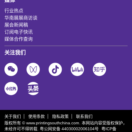
媒体
行业热点
华南展展商访谈
展会新闻稿
订阅电子快讯
媒体合作查询
关注我们
关于我们
使用条款
隐私政策
联系我们
版权所有 © www.printingsouthchina.com. 本网站内容受版权保护，
未经许可不得转载.
粤公网安备 44030002006104号
粤ICP备