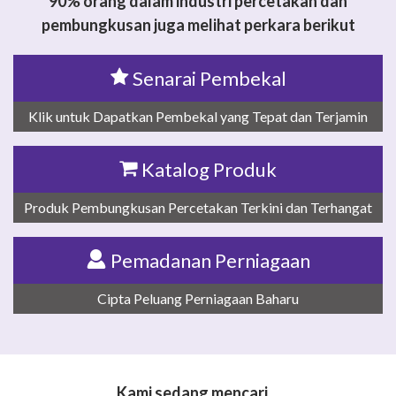
90% orang dalam industri percetakan dan
pembungkusan juga melihat perkara berikut
Senarai Pembekal
Klik untuk Dapatkan Pembekal yang Tepat dan Terjamin
Katalog Produk
Produk Pembungkusan Percetakan Terkini dan Terhangat
Pemadanan Perniagaan
Cipta Peluang Perniagaan Baharu
Kami sedang mencari…