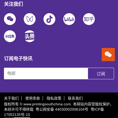
关注我们
订阅电子快讯
订阅
关于我们
使用条款
隐私政策
联系我们
版权所有 © www.printingsouthchina.com. 本网站内容受版权保护，
未经许可不得转载.
粤公网安备 44030002006104号
粤ICP备
17052135号-10