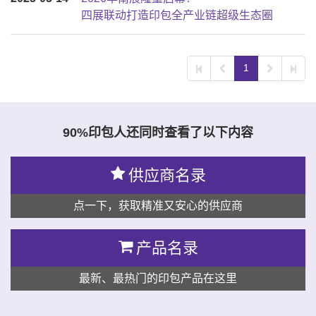
四展联动打造印包全产业链超级生态圈
1
90%印包人还同时查看了以下内容
供应商名录
点一下，获取精准又安心的供应商
产品名录
最新、最热门的印包产品在这里