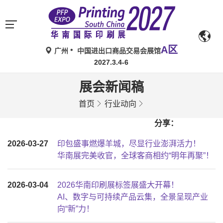
A区
广州
中国进出口商品交易会展馆
2027.3.4-6
展会新闻稿
首页
行业动向
分享：
2026-03-27
印包盛事燃爆羊城，尽显行业澎湃活力！
华南展完美收官，全球客商相约“明年再聚”！
2026-03-04
2026华南印刷展标签展盛大开幕！
AI、数字与可持续产品云集，全景呈现产业
向“新”力！