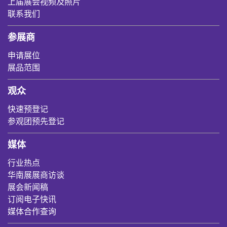
上届展会视频及照片
联系我们
参展商
申请展位
展品范围
观众
快速预登记
参观团预先登记
媒体
行业热点
华南展展商访谈
展会新闻稿
订阅电子快讯
媒体合作查询