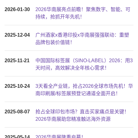
2026-01-30
2026华南展亮点前瞻！聚焦数字、智能、可
持续，抢抓开年先机！
2025-12-04
广州酒家x香港印投x华南展强强联动：重塑
品牌包装价值链！
2025-11-21
中国国际标签展（SINO-LABEL）2026：用3
天时间，高效解决全年核心需求！
2025-10-24
3天看全产业链，抢占2026全球市场先机！华
南印刷展/标签展预登记通道全面开启！
2025-08-07
抢占全球印包市场？直击买家痛点是关键！
2026华南展助您精准触达海外资源
2025-05-14
2026华南展隆重启幕！