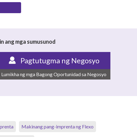
 din ang mga sumusunod
Pagtutugma ng Negosyo
Lumikha ng mga Bagong Oportunidad sa Negosyo
mprenta
Makinang pang-imprenta ng Flexo