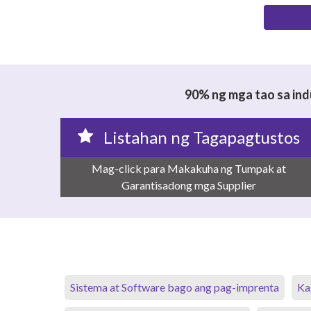
90% ng mga tao sa ind
Listahan ng Tagapagtustos
Mag-click para Makakuha ng Tumpak at
Garantisadong mga Supplier
Sistema at Software bago ang pag-imprenta
Ka