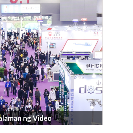
alaman ng Video