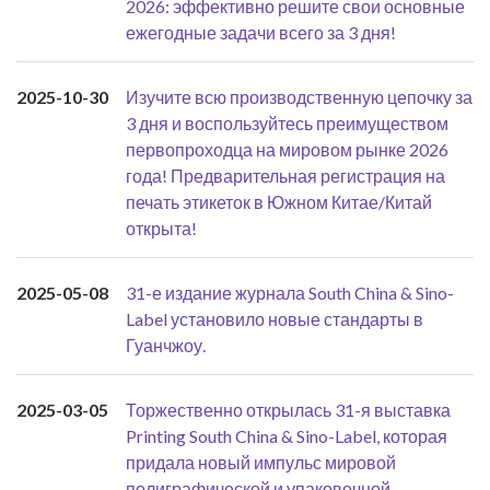
2026: эффективно решите свои основные
ежегодные задачи всего за 3 дня!
2025-10-30
Изучите всю производственную цепочку за
3 дня и воспользуйтесь преимуществом
первопроходца на мировом рынке 2026
года! Предварительная регистрация на
печать этикеток в Южном Китае/Китай
открыта!
2025-05-08
31-е издание журнала South China & Sino-
Label установило новые стандарты в
Гуанчжоу.
2025-03-05
Торжественно открылась 31-я выставка
Printing South China & Sino-Label, которая
придала новый импульс мировой
полиграфической и упаковочной