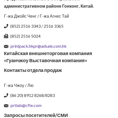
административном районе Гонконг, Китай.
Г-жа Джойс Ченг / Г-жа Агнес Тай
(852) 2516 3343 / 2516 3365
(852) 2516 5024
printpack.hkpr@adsale.com.hk
Китайская внешнеторговая компания
«Гуанчжоу Выставочная компания»
Контакты отдела продаж
Г-жа Чжоу / Лю
(86 20) 8912 8268/8283
prtlab@cfte.com
Запросы посетителей/СМИ