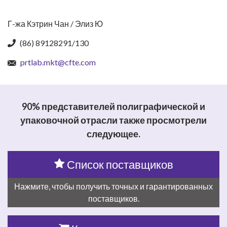
Г-жа Кэтрин Чан / Элиз Ю
(86) 89128291/130
prtlab.mkt@cfte.com
90% представителей полиграфической и
упаковочной отрасли также просмотрели
следующее.
Список поставщиков
Нажмите, чтобы получить точных и гарантированных
поставщиков.