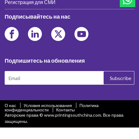
Регистрация для СМИ
Подписывайтесь на нас
Подпишитесь на обновления
Subscribe
О нас
Условия использования
Политика
конфиденциальности
Контакты
Авторские права © www.printingsouthchina.com. Все права
защищены.