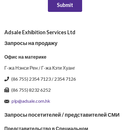
Submit
Adsale Exhibition Services Ltd
Запросы на продажу
Офис на материке
Г-жа Нэнси Рен / Г-жа Кэти Хуанг
(86 755) 2354 7123 / 2354 7126
(86 755) 8232 6252
plp@adsale.com.hk
Запросы посетителей / представителей СМИ
Представительство в Специальном