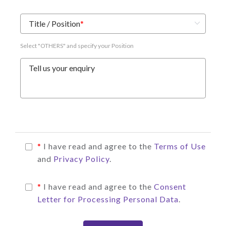
Title / Position
*
Select "OTHERS" and specify your Position
Tell us your enquiry
*
I have read and agree to the
Terms of Use
and
Privacy Policy
.
*
I have read and agree to the
Consent
Letter for Processing Personal Data
.