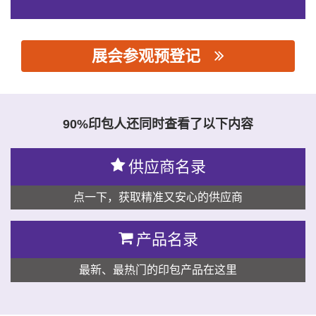
展会参观预登记
思源黑体预加载(勿删): 温州快易达机械有限公司
90%印包人还同时查看了以下内容
供应商名录
点一下，获取精准又安心的供应商
产品名录
最新、最热门的印包产品在这里