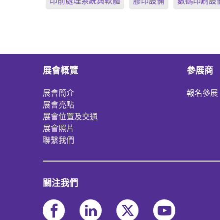
印前處理系統與軟體
膠印設備
數碼印刷設
展會概覽
參展商
展會簡介
報名參展
展會亮點
展會位置及交通
展會照片
聯繫我們
關注我們