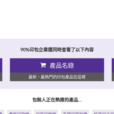
90%印包企業還同時查看了以下內容
產品名錄
最新、最熱門的印包產品在這裡
包裝人正在熱搜的產品…