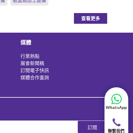
設備
紙盒類加工設備
查看更多
媒體
行業熱點
展會新聞稿
訂閱電子快訊
媒體合作査詢
WhatsApp
訂閱
聯繫我們