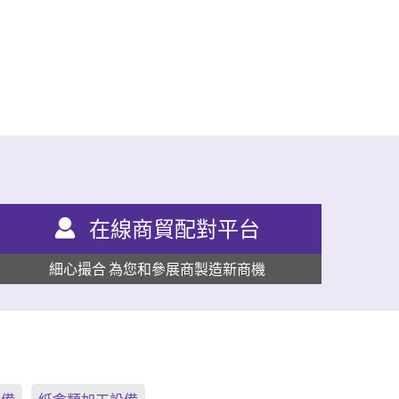
在線商貿配對平台
細心撮合 為您和參展商製造新商機