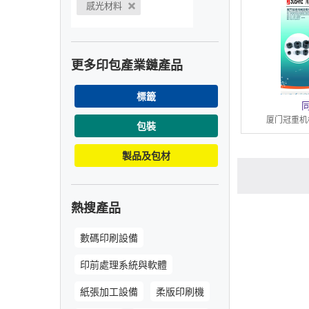
感光材料
更多印包產業鏈產品
標籤
厦门冠重机
包裝
製品及包材
熱搜產品
數碼印刷設備
印前處理系統與軟體
紙張加工設備
柔版印刷機