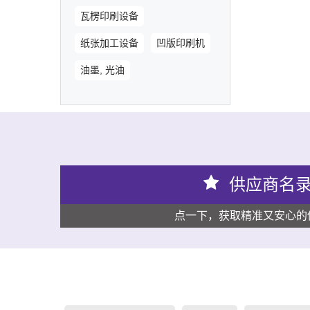
瓦楞印刷设备
纸张加工设备
凹版印刷机
油墨, 光油
供应商名
点一下，获取精准又安心的