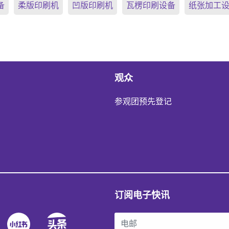
备
柔版印刷机
凹版印刷机
瓦楞印刷设备
纸张加工
观众
参观团预先登记
订阅电子快讯