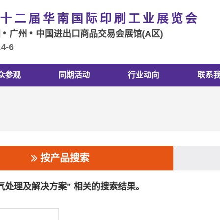
十二届华南国际印刷工业展览会
国
广州
中国进出口商品交易会展馆(A区)
.4-6
众参观
同期活动
行业动向
联系
按产品搜索
废气处理及解决方案" 相关的搜索结果。