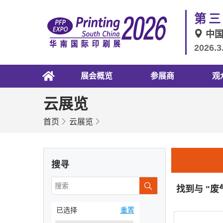
第三
中
2026.3
展会概览
参展商
观
云展览
首页
云展览
搜寻
找到与 "
已选择
重置