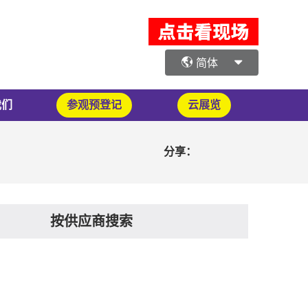
简体
我们
参观预登记
云展览
分享：
按供应商搜索