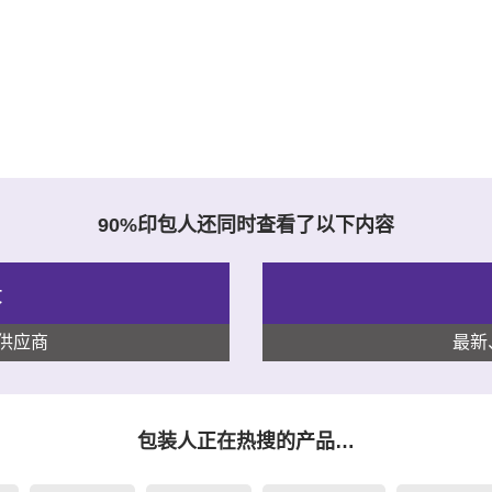
90%印包人还同时查看了以下内容
录
供应商
最新
包装人正在热搜的产品…