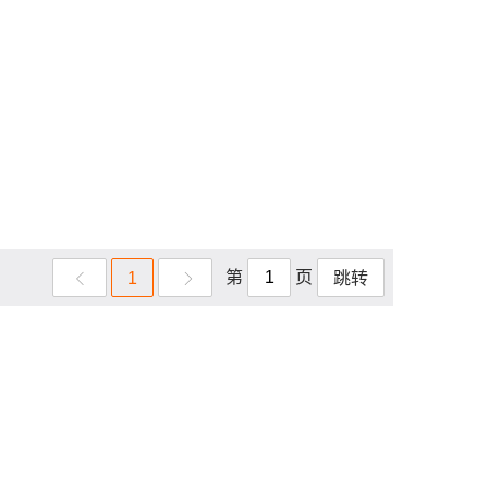
第
页
1
跳转