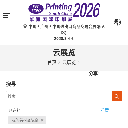
中国
广州
中国进出口商品交易会展馆(A
区)
2026.3.4-6
云展览
首页
云展览
分享：
搜寻
已选择
重置
标签卷材及薄膜