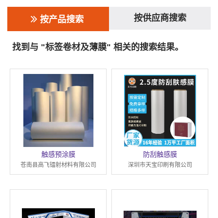
按供应商搜索
按产品搜索
找到与 "标签卷材及薄膜" 相关的搜索结果。
触感预涂膜
防刮触感膜
苍南县高飞镭射材料有限公司
深圳市天宝印刷有限公司