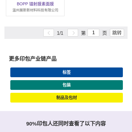
BOPP 镭射膜素面膜
温州展新新材料科技有限公司
跳转
1/1
第
页
更多印包产业链产品
标签
包装
制品及包材
90%印包人还同时查看了以下内容