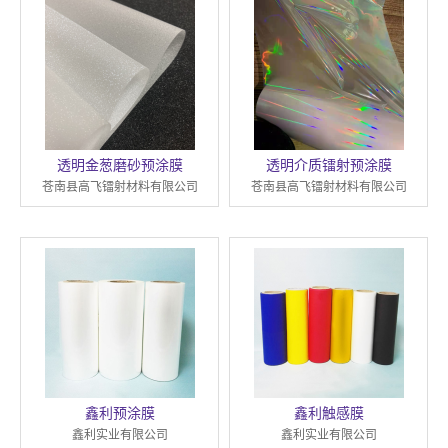
透明金葱磨砂预涂膜
透明介质镭射预涂膜
苍南县高飞镭射材料有限公司
苍南县高飞镭射材料有限公司
鑫利预涂膜
鑫利触感膜
鑫利实业有限公司
鑫利实业有限公司