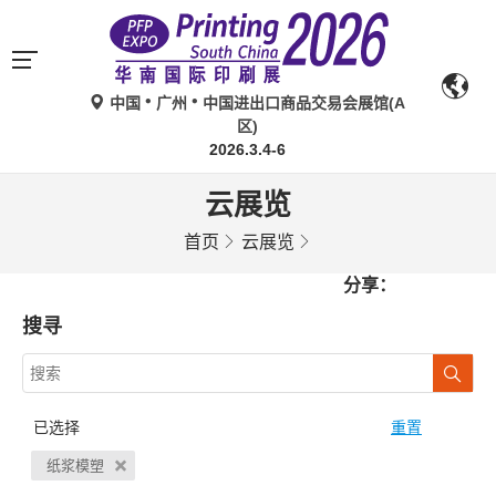
中国
广州
中国进出口商品交易会展馆(A
区)
2026.3.4-6
云展览
首页
云展览
分享：
搜寻
已选择
重置
纸浆模塑